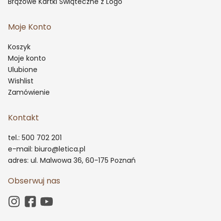
Brązowe Kartki Świąteczne z Logo
Moje Konto
Koszyk
Moje konto
Ulubione
Wishlist
Zamówienie
Kontakt
tel.: 500 702 201
e-mail: biuro@letica.pl
adres: ul. Malwowa 36, 60-175 Poznań
Obserwuj nas