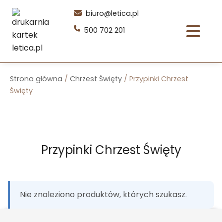
Przejdź
biuro@letica.pl
do
500 702 201
treści
Strona główna
/
Chrzest Święty
/ Przypinki Chrzest
Święty
Przypinki Chrzest Święty
Nie znaleziono produktów, których szukasz.