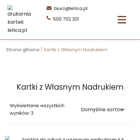
Przejdź
biuro@letica.pl
do
500 702 201
treści
Strona główna
/ Kartki z Własnym Nadrukiem
Kartki z Własnym Nadrukiem
Wyświetlanie wszystkich
wyników: 3