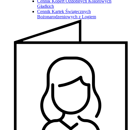
Cennik Kopert Ozdobnych Kolorowych
Gładkich
Cennik Kartek Świątecznych
Bożonarodzeniowych z Logiem