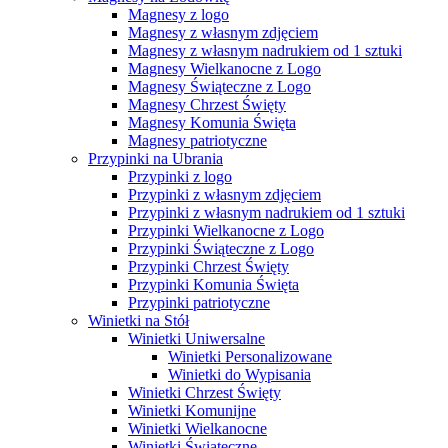
Magnesy z logo
Magnesy z własnym zdjęciem
Magnesy z własnym nadrukiem od 1 sztuki
Magnesy Wielkanocne z Logo
Magnesy Świąteczne z Logo
Magnesy Chrzest Święty
Magnesy Komunia Święta
Magnesy patriotyczne
Przypinki na Ubrania
Przypinki z logo
Przypinki z własnym zdjęciem
Przypinki z własnym nadrukiem od 1 sztuki
Przypinki Wielkanocne z Logo
Przypinki Świąteczne z Logo
Przypinki Chrzest Święty
Przypinki Komunia Święta
Przypinki patriotyczne
Winietki na Stół
Winietki Uniwersalne
Winietki Personalizowane
Winietki do Wypisania
Winietki Chrzest Święty
Winietki Komunijne
Winietki Wielkanocne
Winietki Świąteczne