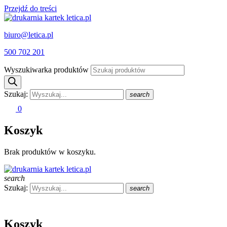
Przejdź do treści
biuro@letica.pl
500 702 201
Wyszukiwarka produktów
Szukaj:
search
0
Koszyk
Brak produktów w koszyku.
search
Szukaj:
search
Koszyk