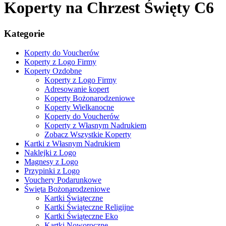
Koperty na Chrzest Święty C6
Kategorie
Koperty do Voucherów
Koperty z Logo Firmy
Koperty Ozdobne
Koperty z Logo Firmy
Adresowanie kopert
Koperty Bożonarodzeniowe
Koperty Wielkanocne
Koperty do Voucherów
Koperty z Własnym Nadrukiem
Zobacz Wszystkie Koperty
Kartki z Własnym Nadrukiem
Naklejki z Logo
Magnesy z Logo
Przypinki z Logo
Vouchery Podarunkowe
Święta Bożonarodzeniowe
Kartki Świąteczne
Kartki Świąteczne Religijne
Kartki Świąteczne Eko
Kartki Noworoczne