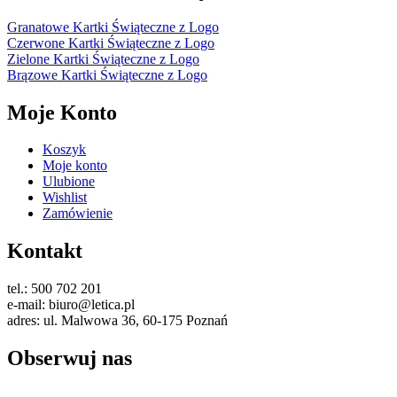
Granatowe Kartki Świąteczne z Logo
Czerwone Kartki Świąteczne z Logo
Zielone Kartki Świąteczne z Logo
Brązowe Kartki Świąteczne z Logo
Moje Konto
Koszyk
Moje konto
Ulubione
Wishlist
Zamówienie
Kontakt
tel.: 500 702 201
e-mail: biuro@letica.pl
adres: ul. Malwowa 36, 60-175 Poznań
Obserwuj nas