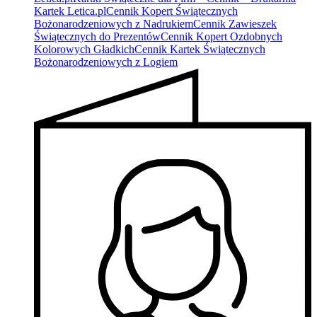
Kartek Letica.pl
Cennik Kopert Świątecznych
Bożonarodzeniowych z Nadrukiem
Cennik Zawieszek
Świątecznych do Prezentów
Cennik Kopert Ozdobnych
Kolorowych Gładkich
Cennik Kartek Świątecznych
Bożonarodzeniowych z Logiem