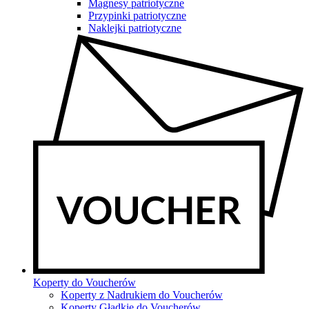
Magnesy patriotyczne
Przypinki patriotyczne
Naklejki patriotyczne
Koperty do Voucherów
Koperty z Nadrukiem do Voucherów
Koperty Gładkie do Voucherów