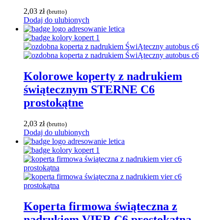
2,03
zł
(brutto)
Dodaj do ulubionych
Kolorowe koperty z nadrukiem
świątecznym STERNE C6
prostokątne
2,03
zł
(brutto)
Dodaj do ulubionych
Koperta firmowa świąteczna z
nadrukiem VIER C6 prostokątna