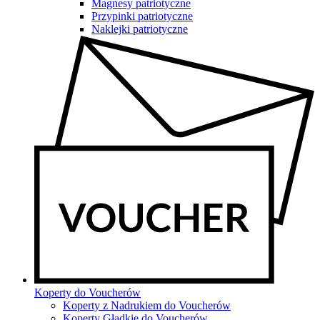
Magnesy patriotyczne
Przypinki patriotyczne
Naklejki patriotyczne
Koperty do Voucherów
Koperty z Nadrukiem do Voucherów
Koperty Gładkie do Voucherów