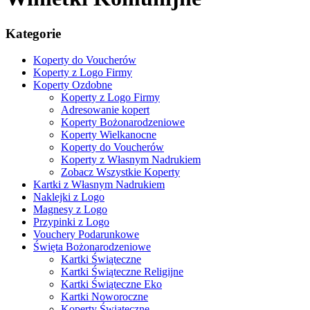
Kategorie
Koperty do Voucherów
Koperty z Logo Firmy
Koperty Ozdobne
Koperty z Logo Firmy
Adresowanie kopert
Koperty Bożonarodzeniowe
Koperty Wielkanocne
Koperty do Voucherów
Koperty z Własnym Nadrukiem
Zobacz Wszystkie Koperty
Kartki z Własnym Nadrukiem
Naklejki z Logo
Magnesy z Logo
Przypinki z Logo
Vouchery Podarunkowe
Święta Bożonarodzeniowe
Kartki Świąteczne
Kartki Świąteczne Religijne
Kartki Świąteczne Eko
Kartki Noworoczne
Koperty Świąteczne