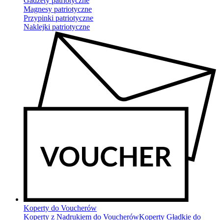
Gadżety patriotyczne
Magnesy patriotyczne
Przypinki patriotyczne
Naklejki patriotyczne
Koperty do Voucherów
Koperty z Nadrukiem do Voucherów
Koperty Gładkie do