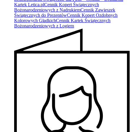
Kartek Letica.pl
Cennik Kopert Świątecznych
Bożonarodzeniowych z Nadrukiem
Cennik Zawieszek
Świątecznych do Prezentów
Cennik Kopert Ozdobnych
Kolorowych Gładkich
Cennik Kartek Świątecznych
Bożonarodzeniowych z Logiem