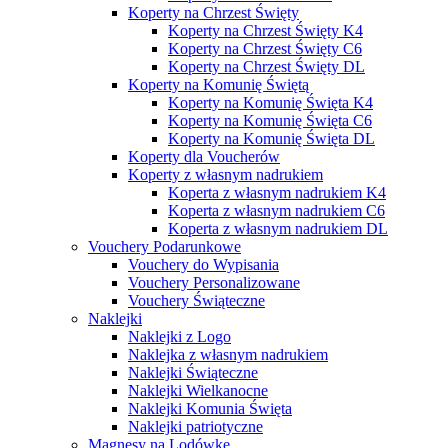
Koperty na Chrzest Święty
Koperty na Chrzest Święty K4
Koperty na Chrzest Święty C6
Koperty na Chrzest Święty DL
Koperty na Komunię Świętą
Koperty na Komunię Święta K4
Koperty na Komunię Święta C6
Koperty na Komunię Święta DL
Koperty dla Voucherów
Koperty z własnym nadrukiem
Koperta z własnym nadrukiem K4
Koperta z własnym nadrukiem C6
Koperta z własnym nadrukiem DL
Vouchery Podarunkowe
Vouchery do Wypisania
Vouchery Personalizowane
Vouchery Świąteczne
Naklejki
Naklejki z Logo
Naklejka z własnym nadrukiem
Naklejki Świąteczne
Naklejki Wielkanocne
Naklejki Komunia Święta
Naklejki patriotyczne
Magnesy na Lodówkę