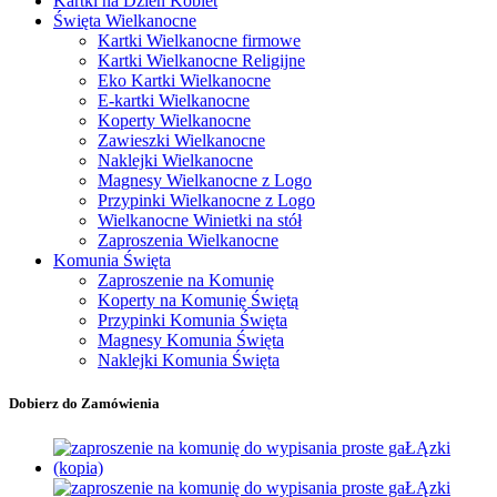
Kartki na Dzień Kobiet
Święta Wielkanocne
Kartki Wielkanocne firmowe
Kartki Wielkanocne Religijne
Eko Kartki Wielkanocne
E-kartki Wielkanocne
Koperty Wielkanocne
Zawieszki Wielkanocne
Naklejki Wielkanocne
Magnesy Wielkanocne z Logo
Przypinki Wielkanocne z Logo
Wielkanocne Winietki na stół
Zaproszenia Wielkanocne
Komunia Święta
Zaproszenie na Komunię
Koperty na Komunię Świętą
Przypinki Komunia Święta
Magnesy Komunia Święta
Naklejki Komunia Święta
Dobierz do Zamówienia