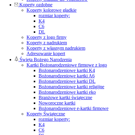
Koperty ozdobne
Koperty kolorowe gładkie
rozmiar koperty:
K4
C6
DL
Koperty z logo firmy
Koperty z nadrukiem
Koperty z własnym nadrukiem
Adresowanie kopert
Święta Bożego Narodzenia
Kartki Bożonarodzeniowe firmowe z logo
Bożonarodzeniowe kartki K4
Bożonarodzeniowe kartki A6
Bożonarodzeniowe kartki DL
Bożonarodzeniowe kartki religijne
Bożonarodzeniowe kartki eko
Branżowe kartki świąteczne
Noworoczne kartki
Bożonarodzeniowe e-kartki firmowe
Koperty Świąteczne
rozmiar koperty:
K4
C6