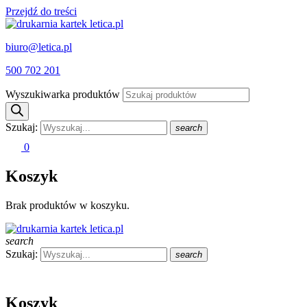
Przejdź do treści
biuro@letica.pl
500 702 201
Wyszukiwarka produktów
Szukaj:
search
0
Koszyk
Brak produktów w koszyku.
search
Szukaj:
search
Koszyk