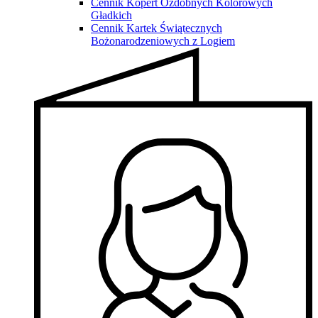
Cennik Kopert Ozdobnych Kolorowych
Gładkich
Cennik Kartek Świątecznych
Bożonarodzeniowych z Logiem