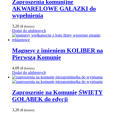
Zaproszenia komunijne
AKWARELOWE GAŁĄZKI do
wypełnienia
3,20
zł
(brutto)
Dodaj do ulubionych
Magnesy z imieniem KOLIBER na
Pierwszą Komunię
4,09
zł
(brutto)
Dodaj do ulubionych
Zaproszenie na Komunię ŚWIĘTY
GOŁĄBEK do edycji
3,20
zł
(brutto)