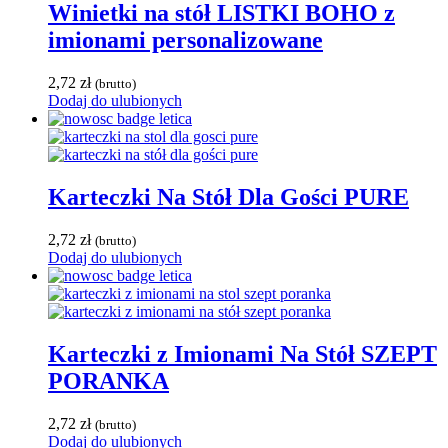
Winietki na stół LISTKI BOHO z
imionami personalizowane
2,72
zł
(brutto)
Dodaj do ulubionych
Karteczki Na Stół Dla Gości PURE
2,72
zł
(brutto)
Dodaj do ulubionych
Karteczki z Imionami Na Stół SZEPT
PORANKA
2,72
zł
(brutto)
Dodaj do ulubionych