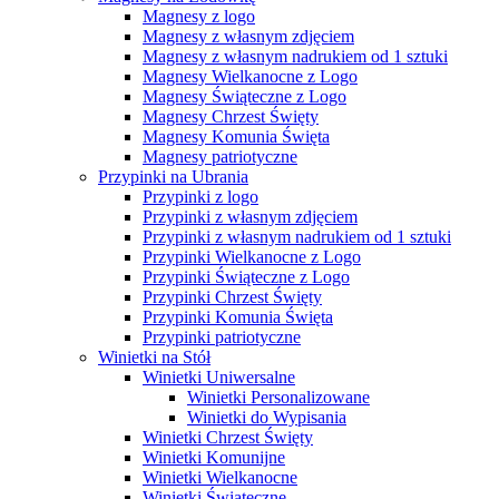
Magnesy z logo
Magnesy z własnym zdjęciem
Magnesy z własnym nadrukiem od 1 sztuki
Magnesy Wielkanocne z Logo
Magnesy Świąteczne z Logo
Magnesy Chrzest Święty
Magnesy Komunia Święta
Magnesy patriotyczne
Przypinki na Ubrania
Przypinki z logo
Przypinki z własnym zdjęciem
Przypinki z własnym nadrukiem od 1 sztuki
Przypinki Wielkanocne z Logo
Przypinki Świąteczne z Logo
Przypinki Chrzest Święty
Przypinki Komunia Święta
Przypinki patriotyczne
Winietki na Stół
Winietki Uniwersalne
Winietki Personalizowane
Winietki do Wypisania
Winietki Chrzest Święty
Winietki Komunijne
Winietki Wielkanocne
Winietki Świąteczne