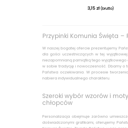
3,15
zł
(brutto)
Przypinki Komunia Święta – 
W naszej bogatej ofercie prezentujemy Pańs
dla gości uczestniczących w tej wyjątkowej 
niezapomnianą pamiątką tego wyjątkowego 
w sobie tradycję i nowoczesność. Dbamy o to
Państwa oczekiwania. W procesie tworzen
nabiera indywidualnego charakteru.
Szeroki wybór wzorów i mot
chłopców
Personalizacja obejmuje zarówno umieszczen
doświadczonymi grafikami, oferujemy Państ