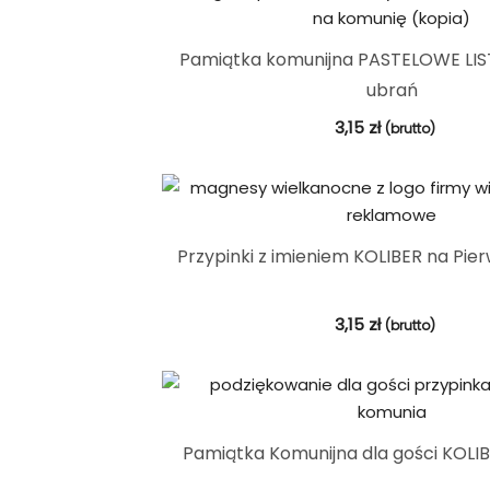
Pamiątka komunijna PASTELOWE LIS
ubrań
3,15
zł
(brutto)
Przypinki z imieniem KOLIBER na Pi
3,15
zł
(brutto)
Pamiątka Komunijna dla gości KOLI