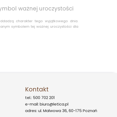
symbol ważnej uroczystości
 oddadzą charakter tego wyjątkowego dnia.
nianym symbolem tej ważnej uroczystości dla
Kontakt
tel.: 500 702 201
e-mail: biuro@letica.pl
adres: ul. Malwowa 36, 60-175 Poznań