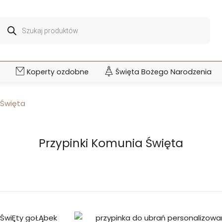
Wyszukiwarka
produktów
Koperty ozdobne
Święta Bożego Narodzenia
 Święta
Przypinki Komunia Święta