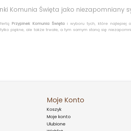
pinki Komunia Święta jako niezapomniany 
ofertą
Przypinek Komunia Święta
i wyboru tych, które najlepiej
tylko piękne, ale także trwałe, a tym samym staną się niezapom
Moje Konto
Koszyk
Moje konto
Ulubione