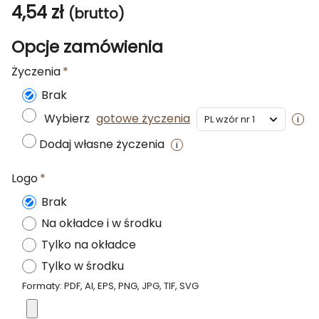
4,54
zł
(brutto)
Opcje zamówienia
Życzenia
Brak
Wybierz
gotowe życzenia
Dodaj własne życzenia
Logo
Brak
Na okładce i w środku
Tylko na okładce
Tylko w środku
Formaty: PDF, AI, EPS, PNG, JPG, TIF, SVG