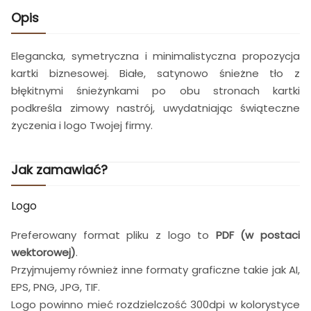
Opis
Elegancka, symetryczna i minimalistyczna propozycja
kartki biznesowej. Białe, satynowo śnieżne tło z
błękitnymi śnieżynkami po obu stronach kartki
podkreśla zimowy nastrój, uwydatniając świąteczne
życzenia i logo Twojej firmy.
Jak zamawiać?
Logo
Preferowany format pliku z logo to
PDF (w postaci
wektorowej)
.
Przyjmujemy również inne formaty graficzne takie jak AI,
EPS, PNG, JPG, TIF.
Logo powinno mieć rozdzielczość 300dpi w kolorystyce