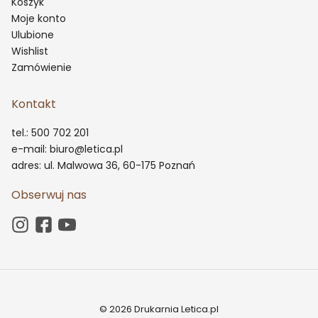
Koszyk
Moje konto
Ulubione
Wishlist
Zamówienie
Kontakt
tel.: 500 702 201
e-mail: biuro@letica.pl
adres: ul. Malwowa 36, 60-175 Poznań
Obserwuj nas
© 2026 Drukarnia Letica.pl