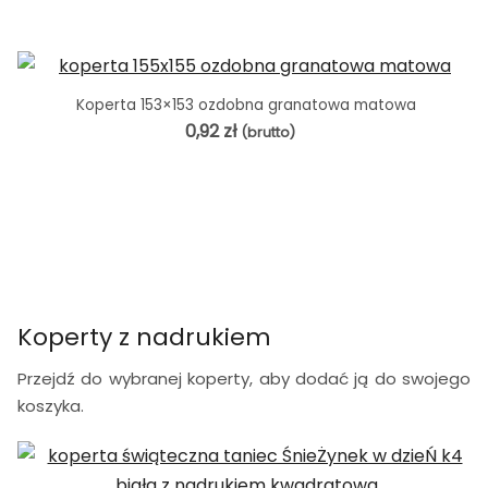
Koperta 153×153 ozdobna granatowa matowa
0,92
zł
(brutto)
Koperty z nadrukiem
Przejdź do wybranej koperty, aby dodać ją do swojego
koszyka.