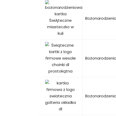
Bożonarodzenio
Bożonarodzenio
Bożonarodzeniow