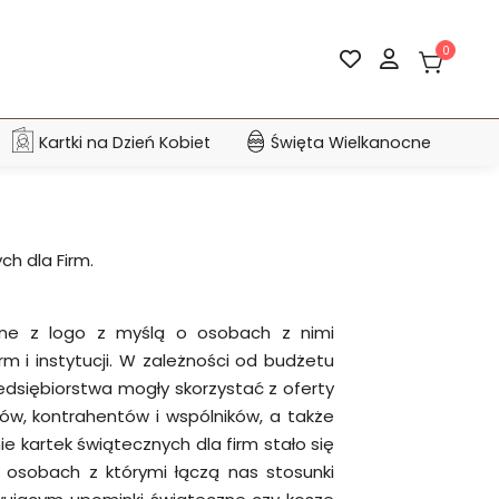
0
Kartki na Dzień Kobiet
Święta Wielkanocne
h dla Firm.
czne z logo z myślą o osobach z nimi
m i instytucji. W zależności od budżetu
dsiębiorstwa mogły skorzystać z oferty
ów, kontrahentów i wspólników, a także
e kartek świątecznych dla firm stało się
osobach z którymi łączą nas stosunki