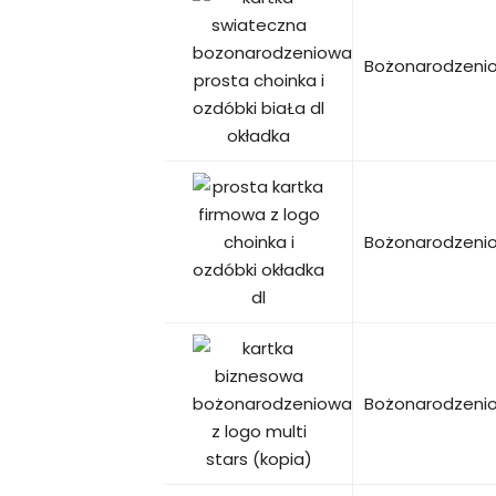
Bożonarodzenio
Bożonarodzenio
Bożonarodzenio