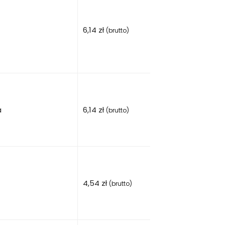
6,14
zł
(brutto)
a
6,14
zł
(brutto)
4,54
zł
(brutto)