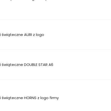
i świąteczne AURI z logo
ki świąteczne DOUBLE STAR A6
i świąteczne HORNS z logo firmy