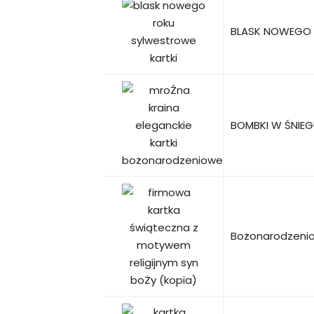
BLASK NOWEGO R
BOMBKI W ŚNIEG
Bożonarodzeniow