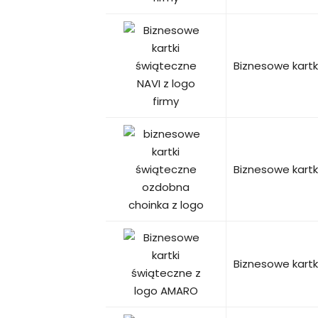
Biznesowe kartk
Biznesowe kart
Biznesowe kart