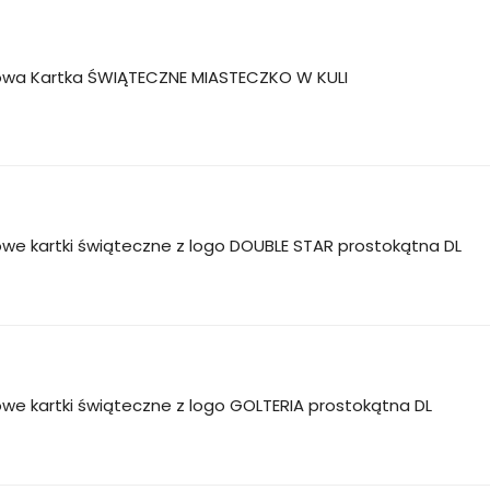
wa Kartka ŚWIĄTECZNE MIASTECZKO W KULI
we kartki świąteczne z logo DOUBLE STAR prostokątna DL
e kartki świąteczne z logo GOLTERIA prostokątna DL