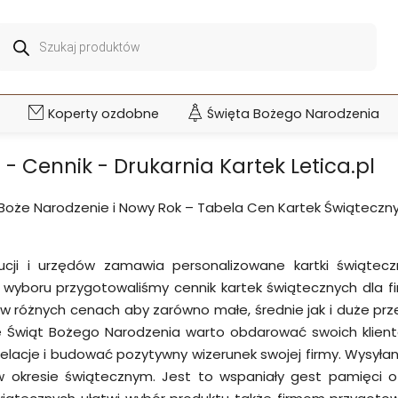
Wyszukiwarka
produktów
Koperty ozdobne
Święta Bożego Narodzenia
 - Cennik - Drukarnia Kartek Letica.pl
 Boże Narodzenie i Nowy Rok – Tabela Cen Kartek Świątecznyc
ytucji i urzędów zamawia personalizowane kartki świąte
 wyboru przygotowaliśmy cennik kartek świątecznych dla fir
 różnych cenach aby zarówno małe, średnie jak i duże prze
sie Świąt Bożego Narodzenia warto obdarować swoich klient
lacje i budować pozytywny wizerunek swojej firmy. Wysyłani
okresie świątecznym. Jest to wspaniały gest pamięci o 