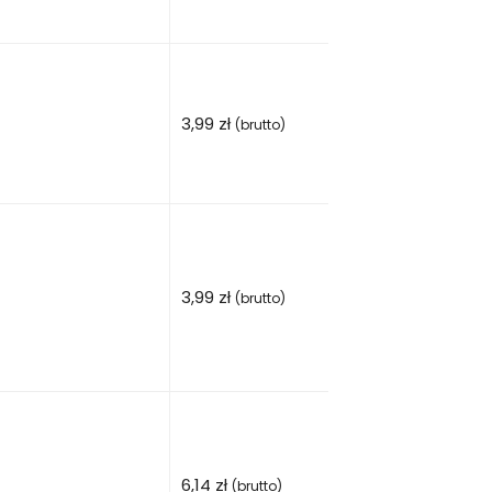
3,99
zł
(brutto)
3,99
zł
(brutto)
6,14
zł
(brutto)