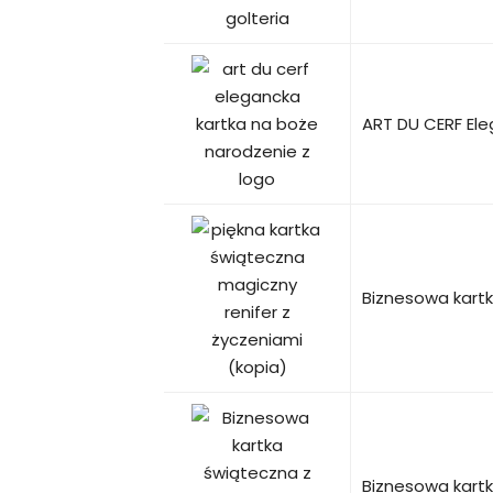
ART DU CERF Ele
Biznesowa kart
Biznesowa kartk