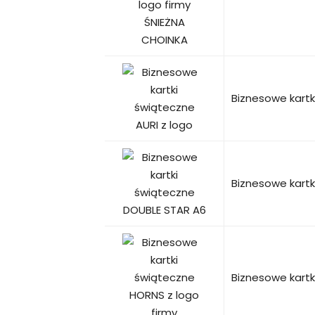
Biznesowe kartk
Biznesowe kart
Biznesowe kartk