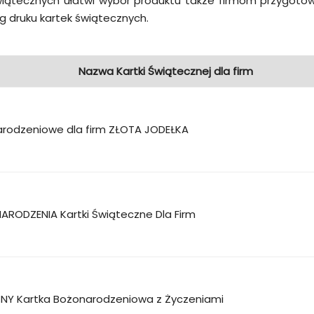
wiątecznych ułatwi wybór produktu także firmom przygoto
 druku kartek świątecznych.
Nazwa Kartki Świątecznej dla firm
arodzeniowe dla firm ZŁOTA JODEŁKA
ARODZENIA Kartki Świąteczne Dla Firm
NY Kartka Bożonarodzeniowa z Życzeniami