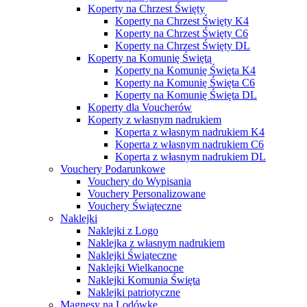
Koperty na Chrzest Święty
Koperty na Chrzest Święty K4
Koperty na Chrzest Święty C6
Koperty na Chrzest Święty DL
Koperty na Komunię Świętą
Koperty na Komunię Święta K4
Koperty na Komunię Święta C6
Koperty na Komunię Święta DL
Koperty dla Voucherów
Koperty z własnym nadrukiem
Koperta z własnym nadrukiem K4
Koperta z własnym nadrukiem C6
Koperta z własnym nadrukiem DL
Vouchery Podarunkowe
Vouchery do Wypisania
Vouchery Personalizowane
Vouchery Świąteczne
Naklejki
Naklejki z Logo
Naklejka z własnym nadrukiem
Naklejki Świąteczne
Naklejki Wielkanocne
Naklejki Komunia Święta
Naklejki patriotyczne
Magnesy na Lodówkę