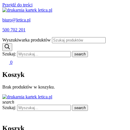
Przejdź do treści
biuro@letica.pl
500 702 201
Wyszukiwarka produktów
Szukaj:
search
0
Koszyk
Brak produktów w koszyku.
search
Szukaj:
search
Koszyk