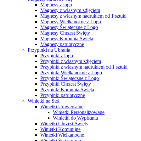
Magnesy z logo
Magnesy z własnym zdjęciem
Magnesy z własnym nadrukiem od 1 sztuki
Magnesy Wielkanocne z Logo
Magnesy Świąteczne z Logo
Magnesy Chrzest Święty
Magnesy Komunia Święta
Magnesy patriotyczne
Przypinki na Ubrania
Przypinki z logo
Przypinki z własnym zdjęciem
Przypinki z własnym nadrukiem od 1 sztuki
Przypinki Wielkanocne z Logo
Przypinki Świąteczne z Logo
Przypinki Chrzest Święty
Przypinki Komunia Święta
Przypinki patriotyczne
Winietki na Stół
Winietki Uniwersalne
Winietki Personalizowane
Winietki do Wypisania
Winietki Chrzest Święty
Winietki Komunijne
Winietki Wielkanocne
Winietki Świąteczne