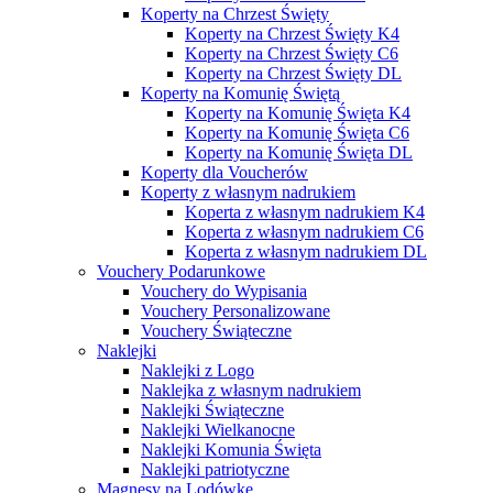
Koperty na Chrzest Święty
Koperty na Chrzest Święty K4
Koperty na Chrzest Święty C6
Koperty na Chrzest Święty DL
Koperty na Komunię Świętą
Koperty na Komunię Święta K4
Koperty na Komunię Święta C6
Koperty na Komunię Święta DL
Koperty dla Voucherów
Koperty z własnym nadrukiem
Koperta z własnym nadrukiem K4
Koperta z własnym nadrukiem C6
Koperta z własnym nadrukiem DL
Vouchery Podarunkowe
Vouchery do Wypisania
Vouchery Personalizowane
Vouchery Świąteczne
Naklejki
Naklejki z Logo
Naklejka z własnym nadrukiem
Naklejki Świąteczne
Naklejki Wielkanocne
Naklejki Komunia Święta
Naklejki patriotyczne
Magnesy na Lodówkę