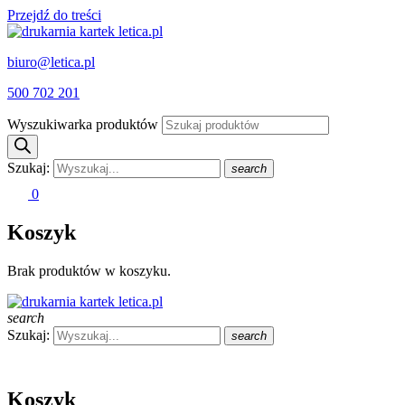
Przejdź do treści
biuro@letica.pl
500 702 201
Wyszukiwarka produktów
Szukaj:
search
0
Koszyk
Brak produktów w koszyku.
search
Szukaj:
search
Koszyk