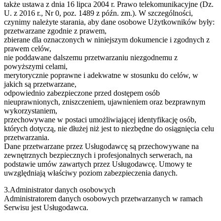
także ustawa z dnia 16 lipca 2004 r. Prawo telekomunikacyjne (Dz.
U. z 2016 r., Nr 0, poz. 1489 z późn. zm.). W szczególności,
czynimy należyte starania, aby dane osobowe Użytkowników były:
przetwarzane zgodnie z prawem,
zbierane dla oznaczonych w niniejszym dokumencie i zgodnych z
prawem celów,
nie poddawane dalszemu przetwarzaniu niezgodnemu z
powyższymi celami,
merytorycznie poprawne i adekwatne w stosunku do celów, w
jakich są przetwarzane,
odpowiednio zabezpieczone przed dostępem osób
nieuprawnionych, zniszczeniem, ujawnieniem oraz bezprawnym
wykorzystaniem,
przechowywane w postaci umożliwiającej identyfikację osób,
których dotyczą, nie dłużej niż jest to niezbędne do osiągnięcia celu
przetwarzania.
Dane przetwarzane przez Usługodawcę są przechowywane na
zewnętrznych bezpiecznych i profesjonalnych serwerach, na
podstawie umów zawartych przez Usługodawcę. Umowy te
uwzględniają właściwy poziom zabezpieczenia danych.
3.Administrator danych osobowych
Administratorem danych osobowych przetwarzanych w ramach
Serwisu jest Usługodawca.