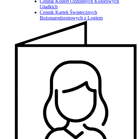
Cennik Kopert Ozdobnych Kolorowych
Gładkich
Cennik Kartek Świątecznych
Bożonarodzeniowych z Logiem