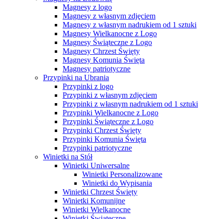
Magnesy z logo
Magnesy z własnym zdjęciem
Magnesy z własnym nadrukiem od 1 sztuki
Magnesy Wielkanocne z Logo
Magnesy Świąteczne z Logo
Magnesy Chrzest Święty
Magnesy Komunia Święta
Magnesy patriotyczne
Przypinki na Ubrania
Przypinki z logo
Przypinki z własnym zdjęciem
Przypinki z własnym nadrukiem od 1 sztuki
Przypinki Wielkanocne z Logo
Przypinki Świąteczne z Logo
Przypinki Chrzest Święty
Przypinki Komunia Święta
Przypinki patriotyczne
Winietki na Stół
Winietki Uniwersalne
Winietki Personalizowane
Winietki do Wypisania
Winietki Chrzest Święty
Winietki Komunijne
Winietki Wielkanocne
Winietki Świąteczne