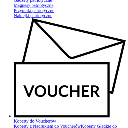
Gadżety patriotyczne
Magnesy patriotyczne
Przypinki patriotyczne
Naklejki patriotyczne
Koperty do Voucherów
Koperty z Nadrukiem do Voucherów
Koperty Gładkie do