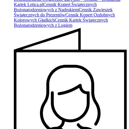
Kartek Letica.pl
Cennik Kopert Świątecznych
Bożonarodzeniowych z Nadrukiem
Cennik Zawieszek
Świątecznych do Prezentów
Cennik Kopert Ozdobnych
Kolorowych Gładkich
Cennik Kartek Świątecznych
Bożonarodzeniowych z Logiem