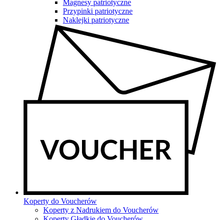
Magnesy patriotyczne
Przypinki patriotyczne
Naklejki patriotyczne
Koperty do Voucherów
Koperty z Nadrukiem do Voucherów
Koperty Gładkie do Voucherów