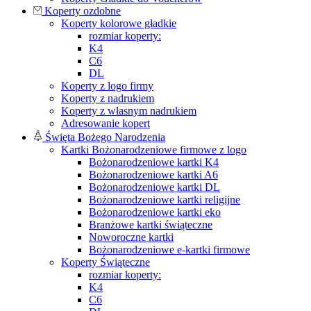
Koperty ozdobne
Koperty kolorowe gładkie
rozmiar koperty:
K4
C6
DL
Koperty z logo firmy
Koperty z nadrukiem
Koperty z własnym nadrukiem
Adresowanie kopert
Święta Bożego Narodzenia
Kartki Bożonarodzeniowe firmowe z logo
Bożonarodzeniowe kartki K4
Bożonarodzeniowe kartki A6
Bożonarodzeniowe kartki DL
Bożonarodzeniowe kartki religijne
Bożonarodzeniowe kartki eko
Branżowe kartki świąteczne
Noworoczne kartki
Bożonarodzeniowe e-kartki firmowe
Koperty Świąteczne
rozmiar koperty:
K4
C6