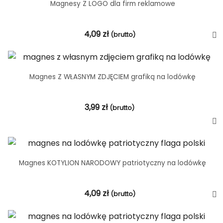
Magnesy Z LOGO dla firm reklamowe
4,09
zł
(brutto)
Magnes Z WŁASNYM ZDJĘCIEM grafiką na lodówkę
3,99
zł
(brutto)
Magnes KOTYLION NARODOWY patriotyczny na lodówkę
4,09
zł
(brutto)