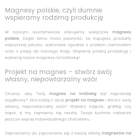
Magnesy polskie, czyli dumnie
wspieramy rodzimą produkcję
W naszym asortymencie oferujemy wyłącznie
magnesy
polskie
. Dzięki temu masz pewność, że kupujesz produkty
najwyższej jakości, wykonane zgodnie z polskim rzemiosłem
oraz z pasją do naszego kraju. Wspieraj polską produkcję i
wybieraj nasze magnesy na lodówkę!
Projekt na magnes – stwórz swój
własny, niepowtarzalny wzór
Chcesz, aby Twój
magnes na lodówkę
był naprawdę
wyjątkowy? Skorzystaj z opcji
projekt na magnes
i stwórz swój
własny, niepowtarzalny wzór! Wybierz zdjęcie, grafikę czy
napis, a my zajmiemy się resztą. Twoja kuchnia nabierze
jeszcze więcej indywidualnego charakteru.
Zapraszamy do zapoznania się z naszą ofertą
magnesów na