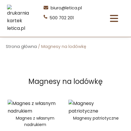
Przejdź
biuro@letica.pl
do
500 702 201
treści
Strona główna
/ Magnesy na lodówkę
Magnesy na lodówkę
Magnes z własnym
Magnesy patriotyczne
nadrukiem