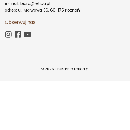
e-mail: biuro@letica.pl
adres: ul. Malwowa 36, 60-175 Poznań
Obserwuj nas
© 2026 Drukarnia Letica.pl