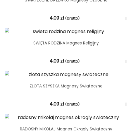
ŚWIĄTECZNE DRZEWKO Magnesy Ozdobne
4,09
zł
(brutto)
ŚWIĘTA RODZINA Magnes Religijny
4,09
zł
(brutto)
ZŁOTA SZYSZKA Magnesy Świąteczne
4,09
zł
(brutto)
RADOSNY MIKOŁAJ Magnes Okrągły Świąteczny