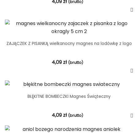
4,09
zł
(brutto)
ZAJĄCZEK Z PISANKĄ wielkanocny magnes na lodówkę z logo
4,09
zł
(brutto)
BŁĘKITNE BOMBECZKI Magnes Świąteczny
4,09
zł
(brutto)