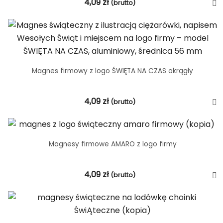
4,09
zł
(brutto)
Magnes firmowy z logo ŚWIĘTA NA CZAS okrągły
4,09
zł
(brutto)
Magnesy firmowe AMARO z logo firmy
4,09
zł
(brutto)