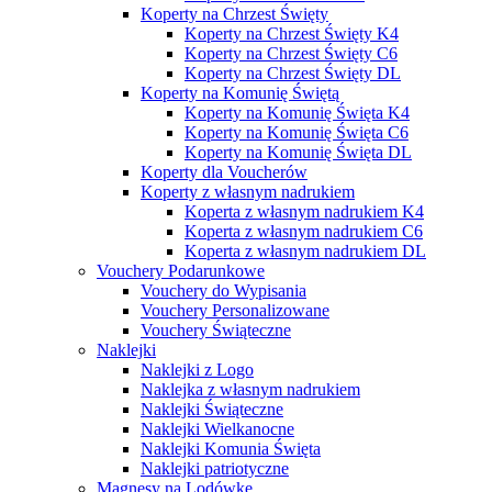
Koperty na Chrzest Święty
Koperty na Chrzest Święty K4
Koperty na Chrzest Święty C6
Koperty na Chrzest Święty DL
Koperty na Komunię Świętą
Koperty na Komunię Święta K4
Koperty na Komunię Święta C6
Koperty na Komunię Święta DL
Koperty dla Voucherów
Koperty z własnym nadrukiem
Koperta z własnym nadrukiem K4
Koperta z własnym nadrukiem C6
Koperta z własnym nadrukiem DL
Vouchery Podarunkowe
Vouchery do Wypisania
Vouchery Personalizowane
Vouchery Świąteczne
Naklejki
Naklejki z Logo
Naklejka z własnym nadrukiem
Naklejki Świąteczne
Naklejki Wielkanocne
Naklejki Komunia Święta
Naklejki patriotyczne
Magnesy na Lodówkę