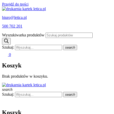
Przejdź do treści
biuro@letica.pl
500 702 201
Wyszukiwarka produktów
Szukaj:
search
0
Koszyk
Brak produktów w koszyku.
search
Szukaj:
search
Koszyk