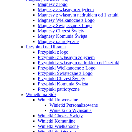
Magnesy z logo
Magnesy z własnym zdjęciem
Magnesy z własnym nadrukiem od 1 sztuki
Magnesy Wielkanocne z Logo
Magnesy Świąteczne z Logo
Magnesy Chrzest Święty
Magnesy Komunia Święta
Magnesy patriotyczne
Przypinki na Ubrania
Przypinki z logo
Przypinki z własnym zdjęciem
Przypinki z własnym nadrukiem od 1 sztuki
Przypinki Wielkanocne z Logo
Przypinki Świąteczne z Logo
Przypinki Chrzest Święty
Przypinki Komunia Święta
Przypinki patriotyczne
Winietki na Stół
Winietki Uniwersalne
Winietki Personalizowane
Winietki do Wypisania
Winietki Chrzest Święty
Winietki Komunijne
Winietki Wielkanocne
Winietki Świąteczne