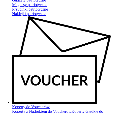
Gadżety patriotyczne
Magnesy patriotyczne
Przypinki patriotyczne
Naklejki patriotyczne
Koperty do Voucherów
Koperty z Nadrukiem do Voucherów
Koperty Gładkie do