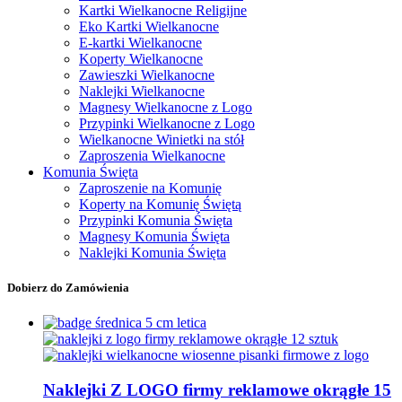
Kartki Wielkanocne Religijne
Eko Kartki Wielkanocne
E-kartki Wielkanocne
Koperty Wielkanocne
Zawieszki Wielkanocne
Naklejki Wielkanocne
Magnesy Wielkanocne z Logo
Przypinki Wielkanocne z Logo
Wielkanocne Winietki na stół
Zaproszenia Wielkanocne
Komunia Święta
Zaproszenie na Komunię
Koperty na Komunię Świętą
Przypinki Komunia Święta
Magnesy Komunia Święta
Naklejki Komunia Święta
Dobierz do Zamówienia
Naklejki Z LOGO firmy reklamowe okrągłe 15