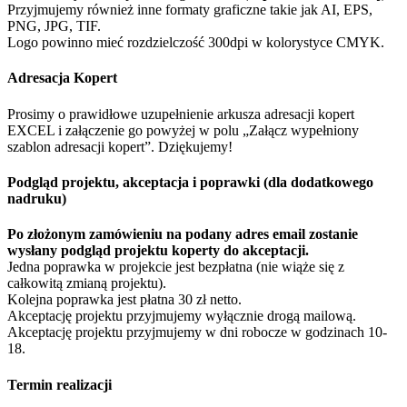
Przyjmujemy również inne formaty graficzne takie jak AI, EPS,
PNG, JPG, TIF.
Logo powinno mieć rozdzielczość 300dpi w kolorystyce CMYK.
Adresacja Kopert
Prosimy o prawidłowe uzupełnienie arkusza adresacji kopert
EXCEL i załączenie go powyżej w polu „Załącz wypełniony
szablon adresacji kopert”. Dziękujemy!
Podgląd projektu, akceptacja i poprawki (dla dodatkowego
nadruku)
Po złożonym zamówieniu na podany adres email zostanie
wysłany podgląd projektu koperty do akceptacji.
Jedna poprawka w projekcie jest bezpłatna (nie wiąże się z
całkowitą zmianą projektu).
Kolejna poprawka jest płatna 30 zł netto.
Akceptację projektu przyjmujemy wyłącznie drogą mailową.
Akceptację projektu przyjmujemy w dni robocze w godzinach 10-
18.
Termin realizacji