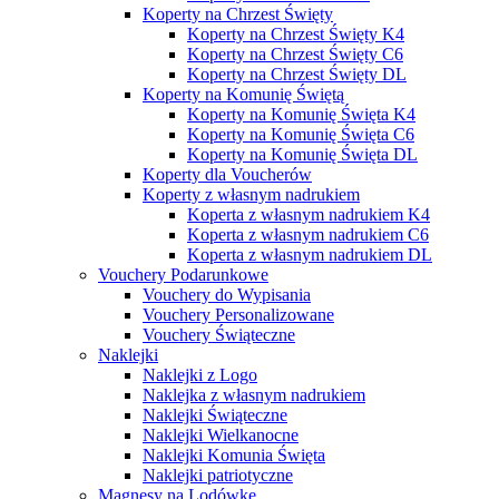
Koperty na Chrzest Święty
Koperty na Chrzest Święty K4
Koperty na Chrzest Święty C6
Koperty na Chrzest Święty DL
Koperty na Komunię Świętą
Koperty na Komunię Święta K4
Koperty na Komunię Święta C6
Koperty na Komunię Święta DL
Koperty dla Voucherów
Koperty z własnym nadrukiem
Koperta z własnym nadrukiem K4
Koperta z własnym nadrukiem C6
Koperta z własnym nadrukiem DL
Vouchery Podarunkowe
Vouchery do Wypisania
Vouchery Personalizowane
Vouchery Świąteczne
Naklejki
Naklejki z Logo
Naklejka z własnym nadrukiem
Naklejki Świąteczne
Naklejki Wielkanocne
Naklejki Komunia Święta
Naklejki patriotyczne
Magnesy na Lodówkę