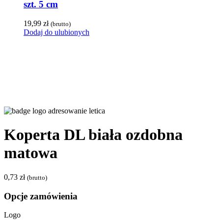
szt. 5 cm
19,99
zł
(brutto)
Dodaj do ulubionych
Koperta DL biała ozdobna
matowa
0,73
zł
(brutto)
Opcje zamówienia
Logo