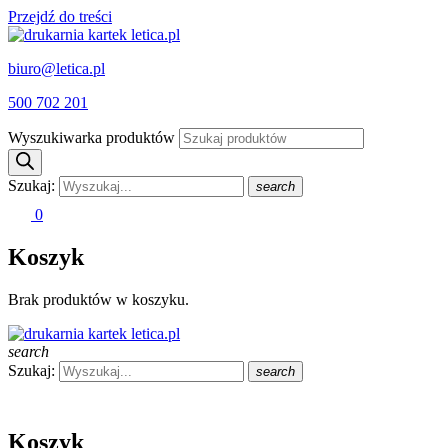
Przejdź do treści
biuro@letica.pl
500 702 201
Wyszukiwarka produktów
Szukaj:
search
0
Koszyk
Brak produktów w koszyku.
search
Szukaj:
search
Koszyk