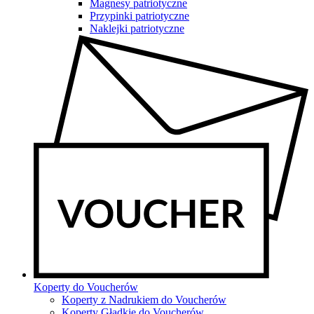
Magnesy patriotyczne
Przypinki patriotyczne
Naklejki patriotyczne
Koperty do Voucherów
Koperty z Nadrukiem do Voucherów
Koperty Gładkie do Voucherów