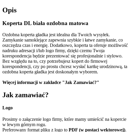
Opis
Koperta DL biała ozdobna matowa
Ozdobna koperta gładka jest idealna dla Twoich wysyłek.
Zamykanie samoklejące zapewnia szybkie i łatwe zamykanie, co
oszczędza czas i energię. Dodatkowo, koperta ta oferuje możliwość
nadruku adresacji i/lub logo firmy, dzięki czemu Twoja
korespondencja będzie prezentować się profesjonalnie i stylowo.
Bez względu na to, czy potrzebujesz kopert do firmowej
korespondencji, czy po prostu chcesz wysłać kartkę urodzinową, ta
ozdobna koperta gładka jest doskonałym wyborem.
Więcej informacji w zakładce "Jak Zamawiać?"
Jak zamawiać?
Logo
Prosimy o załączenie logo firmy, które mamy umieścić na kopercie
w lewym górnym rogu.
Preferowany format pliku z logo to
PDF (w postaci wektorowej)
.