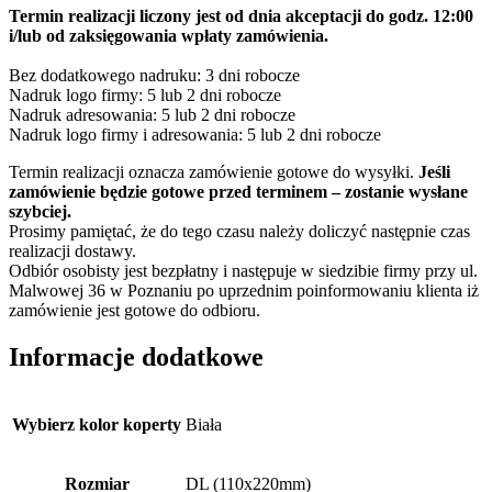
Termin realizacji liczony jest od dnia akceptacji do godz. 12:00
i/lub od zaksięgowania wpłaty zamówienia.
Bez dodatkowego nadruku: 3 dni robocze
Nadruk logo firmy: 5 lub 2 dni robocze
Nadruk adresowania: 5 lub 2 dni robocze
Nadruk logo firmy i adresowania: 5 lub 2 dni robocze
Termin realizacji oznacza zamówienie gotowe do wysyłki.
Jeśli
zamówienie będzie gotowe przed terminem – zostanie wysłane
szybciej.
Prosimy pamiętać, że do tego czasu należy doliczyć następnie czas
realizacji dostawy.
Odbiór osobisty jest bezpłatny i następuje w siedzibie firmy przy ul.
Malwowej 36 w Poznaniu po uprzednim poinformowaniu klienta iż
zamówienie jest gotowe do odbioru.
Informacje dodatkowe
Wybierz kolor koperty
Biała
Rozmiar
DL (110x220mm)