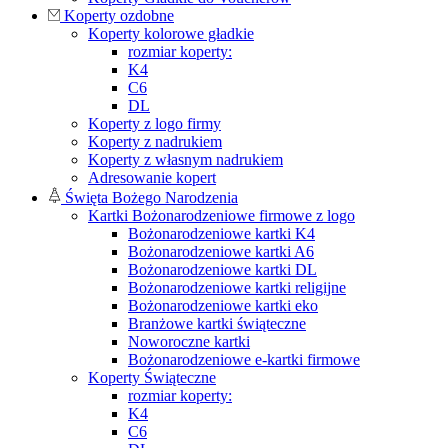
Koperty ozdobne
Koperty kolorowe gładkie
rozmiar koperty:
K4
C6
DL
Koperty z logo firmy
Koperty z nadrukiem
Koperty z własnym nadrukiem
Adresowanie kopert
Święta Bożego Narodzenia
Kartki Bożonarodzeniowe firmowe z logo
Bożonarodzeniowe kartki K4
Bożonarodzeniowe kartki A6
Bożonarodzeniowe kartki DL
Bożonarodzeniowe kartki religijne
Bożonarodzeniowe kartki eko
Branżowe kartki świąteczne
Noworoczne kartki
Bożonarodzeniowe e-kartki firmowe
Koperty Świąteczne
rozmiar koperty:
K4
C6