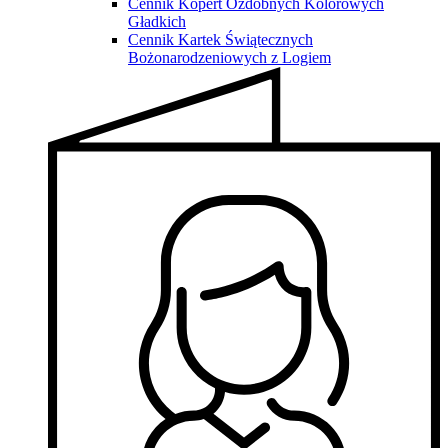
Cennik Kopert Ozdobnych Kolorowych
Gładkich
Cennik Kartek Świątecznych
Bożonarodzeniowych z Logiem