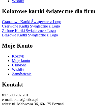
Wishlist
Kolorowe kartki świąteczne dla firm
Granatowe Kartki Świąteczne z Logo
Czerwone Kartki Świąteczne z Logo
Zielone Kartki Świąteczne z Logo
Brązowe Kartki Świąteczne z Logo
Moje Konto
Koszyk
Moje konto
Ulubione
Wishlist
Zamówienie
Kontakt
tel.: 500 702 201
e-mail: biuro@letica.pl
adres: ul. Malwowa 36, 60-175 Poznań