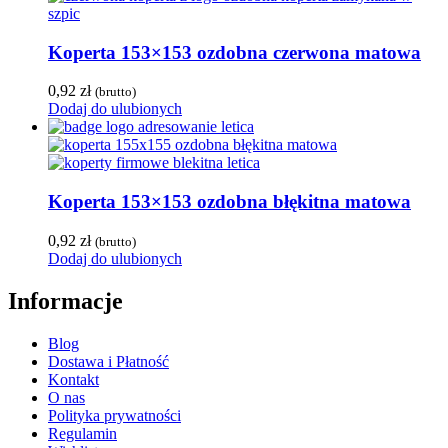
Koperta 153×153 ozdobna czerwona matowa
0,92
zł
(brutto)
Dodaj do ulubionych
Koperta 153×153 ozdobna błękitna matowa
0,92
zł
(brutto)
Dodaj do ulubionych
Informacje
Blog
Dostawa i Płatność
Kontakt
O nas
Polityka prywatności
Regulamin