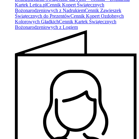
Kartek Letica.pl
Cennik Kopert Świątecznych
Bożonarodzeniowych z Nadrukiem
Cennik Zawieszek
Świątecznych do Prezentów
Cennik Kopert Ozdobnych
Kolorowych Gładkich
Cennik Kartek Świątecznych
Bożonarodzeniowych z Logiem