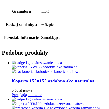
Gramatura
115g
Rodzaj zamknięcia
w Szpic
Pozostałe Informacje
Samoklejąca
Podobne produkty
Koperta 155×155 ozdobna eko naturalna
0,60
zł
(brutto)
Przeglądaj ulubione