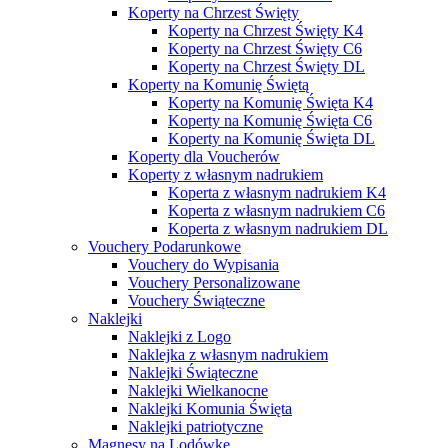
Koperty na Chrzest Święty
Koperty na Chrzest Święty K4
Koperty na Chrzest Święty C6
Koperty na Chrzest Święty DL
Koperty na Komunię Świętą
Koperty na Komunię Święta K4
Koperty na Komunię Święta C6
Koperty na Komunię Święta DL
Koperty dla Voucherów
Koperty z własnym nadrukiem
Koperta z własnym nadrukiem K4
Koperta z własnym nadrukiem C6
Koperta z własnym nadrukiem DL
Vouchery Podarunkowe
Vouchery do Wypisania
Vouchery Personalizowane
Vouchery Świąteczne
Naklejki
Naklejki z Logo
Naklejka z własnym nadrukiem
Naklejki Świąteczne
Naklejki Wielkanocne
Naklejki Komunia Święta
Naklejki patriotyczne
Magnesy na Lodówkę