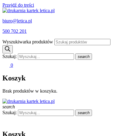
Przejdź do treści
biuro@letica.pl
500 702 201
Wyszukiwarka produktów
Szukaj:
search
0
Koszyk
Brak produktów w koszyku.
search
Szukaj:
search
Koszyk