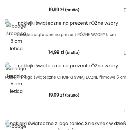
19,99
zł
(brutto)
Naklejki świąteczne na prezent RÓŻNE WZORY 5 cm
14,99
zł
(brutto)
Naklejki z logo świąteczne CHOINKI ŚWIĄTECZNE firmowe 5 cm
19,99
zł
(brutto)