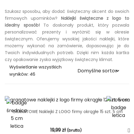
Szukasz sposobu, aby dodać świąteczny akcent do swoich
firmowych upominków?
Naklejki świąteczne z logo to
idealny sposób!
To doskonały produkt, który pozwala
personalizować prezenty i wyróżnić się w okresie
świątecznym. Oferujemy wysokiej jakości naklejki, które
możemy wykonać na zamówienie, dopasowując je do
Twoich indywidualnych potrzeb. Dzięki nim każda kartka
czy opakowanie zyska wyjątkowy świąteczny klimat.
Wyświetlanie wszystkich
wyników: 46
GRANATOWE Naklejki Z LOGO firmy okrągłe 15 szt. 5 cm
19,99
zł
(brutto)