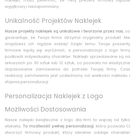
naklejki, masz pewność, że Twój prezent firmowy będzie
wyjątkowy i niezapomniany.
Unikalność Projektów Naklejek
Nasze projekty naklejek są unikatowe i tworzone przez nas
, co
gwarantuje, że Twoja firma otrzyma oryginalny produkt. Nie
znajdziesz ich nigdzie indziej! Dzięki temu Twoje prezenty
firmowe będą się wyróżniać, a personalizacja z logo firmy
podkreśli indywidualny charakter. Naklejki sprzedawane są na
arkuszach po 30 sztuk lub 12 sztuk, co pozwala na elastyczne
dopasowanie zamówienia do potrzeb Twojej firmy. Czas
realizacji zamówienia jest uzależniony od wielkości nakładu i
stopnia personalizacji.
Personalizacja Naklejek z Logo
Możliwości Dostosowania
Nasze nalepki świąteczne z logo dla firm to więcej niż tylko
etykieta.
To możliwość pełnej personalizacji
, która pozwala Ci
stworzyć firmowy produkt, który idealnie oddaje charakter