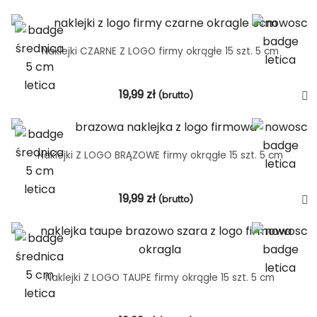
Naklejki CZARNE Z LOGO firmy okrągłe 15 szt. 5 cm
19,99
zł
(brutto)
Naklejki Z LOGO BRĄZOWE firmy okrągłe 15 szt. 5 cm
19,99
zł
(brutto)
Naklejki Z LOGO TAUPE firmy okrągłe 15 szt. 5 cm