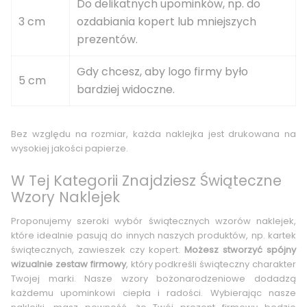
Do delikatnych upominków, np. do
3 cm
ozdabiania kopert lub mniejszych
prezentów.
Gdy chcesz, aby logo firmy było
5 cm
bardziej widoczne.
Bez względu na rozmiar, każda naklejka jest drukowana na
wysokiej jakości papierze.
W Tej Kategorii Znajdziesz Świąteczne
Wzory Naklejek
Proponujemy szeroki wybór świątecznych wzorów naklejek,
które idealnie pasują do innych naszych produktów, np. kartek
świątecznych, zawieszek czy kopert.
Możesz stworzyć spójny
wizualnie zestaw firmowy
, który podkreśli świąteczny charakter
Twojej marki. Nasze wzory bożonarodzeniowe dodadzą
każdemu upominkowi ciepła i radości. Wybierając nasze