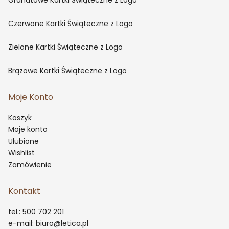
Granatowe Kartki Świąteczne z Logo
Czerwone Kartki Świąteczne z Logo
Zielone Kartki Świąteczne z Logo
Brązowe Kartki Świąteczne z Logo
Moje Konto
Koszyk
Moje konto
Ulubione
Wishlist
Zamówienie
Kontakt
tel.: 500 702 201
e-mail: biuro@letica.pl