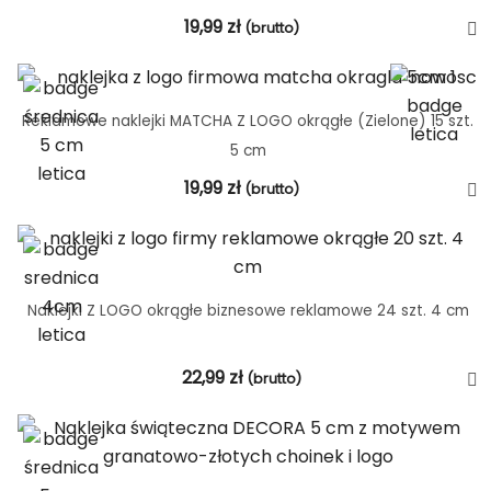
19,99
zł
(brutto)
Reklamowe naklejki MATCHA Z LOGO okrągłe (Zielone) 15 szt.
5 cm
19,99
zł
(brutto)
Naklejki Z LOGO okrągłe biznesowe reklamowe 24 szt. 4 cm
22,99
zł
(brutto)