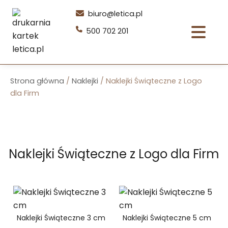
Przejdź
biuro@letica.pl
do
500 702 201
treści
Strona główna
/
Naklejki
/ Naklejki Świąteczne z Logo
dla Firm
Naklejki Świąteczne z Logo dla Firm
Naklejki Świąteczne 3 cm
Naklejki Świąteczne 5 cm