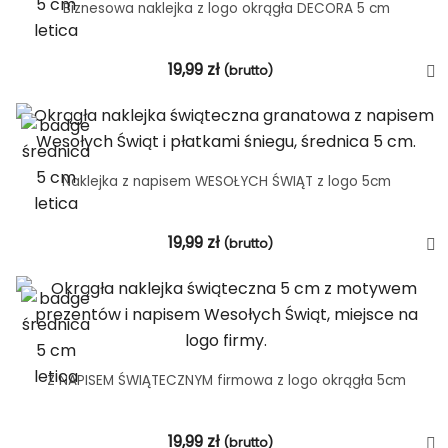
Biznesowa naklejka z logo okrągła DECORA 5 cm
19,99
zł
(brutto)
Naklejka z napisem WESOŁYCH ŚWIĄT z logo 5cm
19,99
zł
(brutto)
Z NAPISEM ŚWIĄTECZNYM firmowa z logo okrągła 5cm
19,99
zł
(brutto)