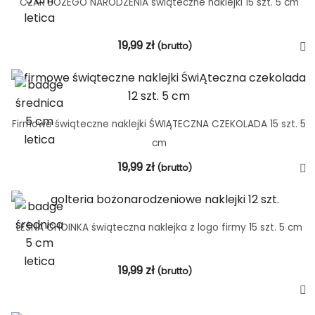
CZAR BOŻEGO NARODZENIA świąteczne naklejki 15 szt. 5 cm
19,99
zł
(brutto)
Firmowe świąteczne naklejki ŚWIĄTECZNA CZEKOLADA 15 szt. 5
cm
19,99
zł
(brutto)
LEŚNA CHOINKA świąteczna naklejka z logo firmy 15 szt. 5 cm
19,99
zł
(brutto)