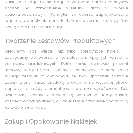
Naklejka z logo to niedrogi, a zarazem bardzo efektywny
sposób na wzmocnienie wizerunku firmy w okresie
bożonarodzeniowym. Pamiętaj, że dobrze zaprojektowane
logo to doskonały element identyfikacji wizualnej, który wyróżni
Twoją firmę na tle konkurencji.
Tworzenie Zestawów Produktowych
Oferujemy coś więcej niż tylko pojedyncze nalepki –
zachęcamy do tworzenia kompletnych, spójnych wizualnie
zestawów produktowych. Dzięki temu stworzysz prezent
firmowy, który będzie spójny i estetyczny. Personalizacja
takiego zestawu to gwarancja, że Twój upominek zostanie
zapamiętany. Nasze produkty drukujemy na wysokiej jakości
papierze, a każdy element jest starannie wykończony. Taki
świąteczny zestaw z pewnością wprawi w dobry nastrój
każdego obdarowanego, a Twojej firmie przyniesie dodatkową
korzyść wizerunkową.
Zakup i Opakowanie Naklejek