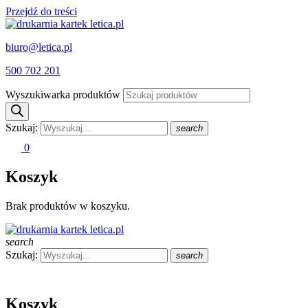
Przejdź do treści
biuro@letica.pl
500 702 201
Wyszukiwarka produktów
Szukaj:
search
0
Koszyk
Brak produktów w koszyku.
search
Szukaj:
search
Koszyk