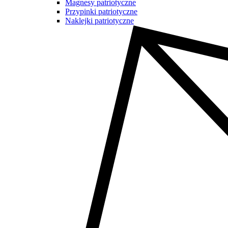
Magnesy patriotyczne
Przypinki patriotyczne
Naklejki patriotyczne