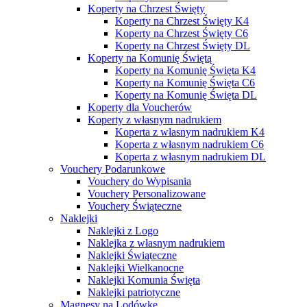
Koperty na Chrzest Święty
Koperty na Chrzest Święty K4
Koperty na Chrzest Święty C6
Koperty na Chrzest Święty DL
Koperty na Komunię Świętą
Koperty na Komunię Święta K4
Koperty na Komunię Święta C6
Koperty na Komunię Święta DL
Koperty dla Voucherów
Koperty z własnym nadrukiem
Koperta z własnym nadrukiem K4
Koperta z własnym nadrukiem C6
Koperta z własnym nadrukiem DL
Vouchery Podarunkowe
Vouchery do Wypisania
Vouchery Personalizowane
Vouchery Świąteczne
Naklejki
Naklejki z Logo
Naklejka z własnym nadrukiem
Naklejki Świąteczne
Naklejki Wielkanocne
Naklejki Komunia Święta
Naklejki patriotyczne
Magnesy na Lodówkę