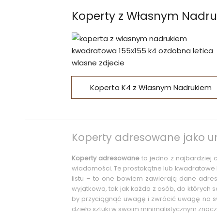
Koperty z Własnym Nadr
Koperta K4 z Własnym Nadrukiem
Koperty adresowane jako un
Koperty adresowane
to jedno z najbardziej
wiadomości. Te prostokątne lub kwadratowe
listu – to one bowiem zawierają dane adre
wyjątkowa, tak jak każda z osób, do których 
by przyciągnąć uwagę i zwrócić uwagę na s
dzieło sztuki w swoim minimalistycznym znacz