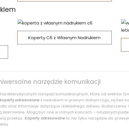
ukiem
Koperty C6 z Własnym Nadrukiem
iwersalne narzędzie komunikacji
 charakterystycznych narzędzi komunikacyjnych, które od wieków t
koperty adresowane
z nadrukiem w prawym dolnym rogu, są bez wą
sata oraz informacje dotyczące dokładnego adresu dostarczenia.
są skierowane. Mogą być one w różnych kolorach – od jasnych pastel
wój przekaz.
Koperty adresowane
to nie tylko narzędzie do przes
eniu.