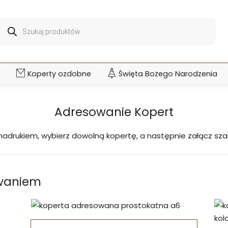
Wyszukiwarka
produktów
Koperty ozdobne
Święta Bożego Narodzenia
Adresowanie Kopert
 nadrukiem, wybierz dowolną kopertę, a następnie załącz sz
owaniem