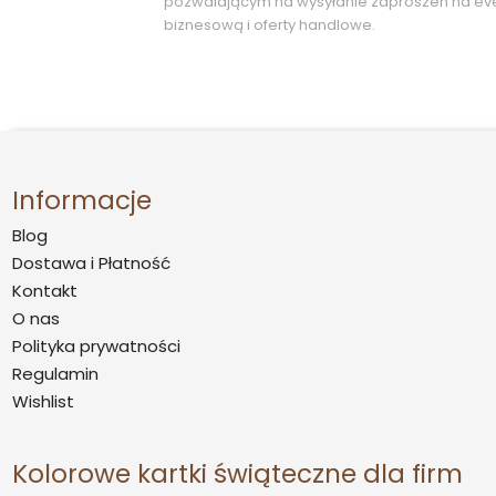
pozwalającym na wysyłanie zaproszeń na ev
biznesową i oferty handlowe.
Informacje
Blog
Dostawa i Płatność
Kontakt
O nas
Polityka prywatności
Regulamin
Wishlist
Kolorowe kartki świąteczne dla firm