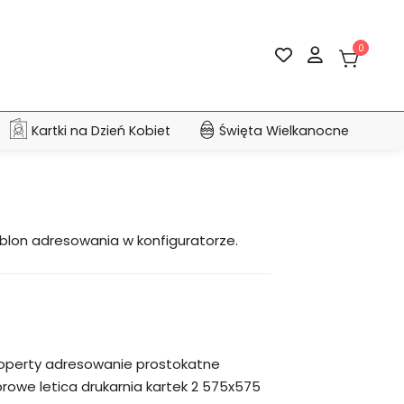
0
Kartki na Dzień Kobiet
Święta Wielkanocne
ablon adresowania w konfiguratorze.