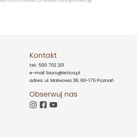
wej można również przesyłać korespondencję
Kontakt
tel.: 500 702 201
e-mail: biuro@letica.pl
adres: ul. Malwowa 36, 60-175 Poznań
Obserwuj nas