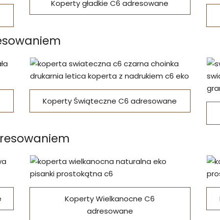
Koperty gładkie C6 adresowane
resowaniem
Koperty Świąteczne C6 adresowane
dresowaniem
e
Koperty Wielkanocne C6
adresowane