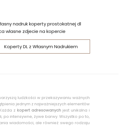
Koperty DL z Własnym Nadrukiem
owarzyszą ludzkości w przekazywaniu ważnych
tpienia jednym z najważniejszych elementów
 Każda z
kopert adresowanych
jest unikalna i
i, po intensywne, żywe barwy. Wszystko po to,
yłania wiadomości, ale również swego rodzaju