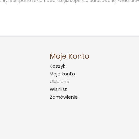
enty i kampanie reklamowe. Dzięki kopercie adresowanej kwadrato
Moje Konto
Koszyk
Moje konto
Ulubione
Wishlist
Zamówienie