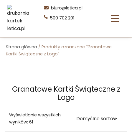
Przejdź
biuro@letica.pl
do
500 702 201
treści
Strona główna
/ Produkty oznaczone “Granatowe
Kartki Świąteczne z Logo”
Granatowe Kartki Świąteczne z
Logo
Wyświetlanie wszystkich
wyników: 61