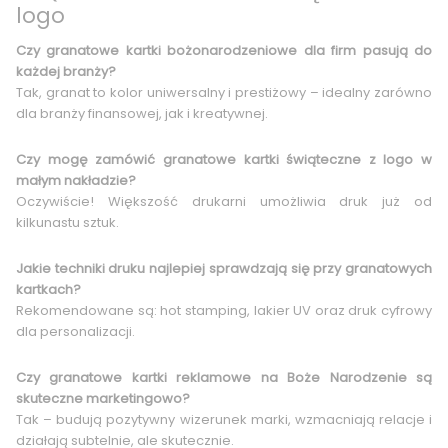
logo
Czy granatowe kartki bożonarodzeniowe dla firm pasują do
każdej branży?
Tak, granat to kolor uniwersalny i prestiżowy – idealny zarówno
dla branży finansowej, jak i kreatywnej.
Czy mogę zamówić granatowe kartki świąteczne z logo w
małym nakładzie?
Oczywiście! Większość drukarni umożliwia druk już od
kilkunastu sztuk.
Jakie techniki druku najlepiej sprawdzają się przy granatowych
kartkach?
Rekomendowane są: hot stamping, lakier UV oraz druk cyfrowy
dla personalizacji.
Czy granatowe kartki reklamowe na Boże Narodzenie są
skuteczne marketingowo?
Tak – budują pozytywny wizerunek marki, wzmacniają relacje i
działają subtelnie, ale skutecznie.