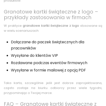
produktów.
Granatowe kartki świąteczne z logo –
przykłady zastosowania w firmach
W praktyce
granatowe kartki świąteczne z logo
stosowane są
w wielu scenariuszach:
Dołączane do paczek świątecznych dla
pracowników
Wysyłane do klientów VIP
Rozdawane podczas eventów firmowych
Wysyłane w formie mailowej z opcją PDF
Taka karta, szczególnie jeśli jest dobrze zaprojektowana,
często zostaje na biurku odbiorcy przez wiele tygodni,
przypominając o Twojej marce.
FAQ – Granatowe kartki świąteczne z