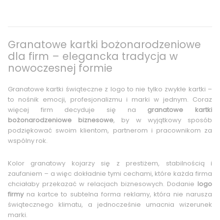
Granatowe kartki bożonarodzeniowe
dla firm – elegancka tradycja w
nowoczesnej formie
Granatowe kartki świąteczne z logo to nie tylko zwykłe kartki –
to nośnik emocji, profesjonalizmu i marki w jednym. Coraz
więcej firm decyduje się na
granatowe kartki
bożonarodzeniowe biznesowe
, by w wyjątkowy sposób
podziękować swoim klientom, partnerom i pracownikom za
wspólny rok.
Kolor granatowy kojarzy się z prestiżem, stabilnością i
zaufaniem – a więc dokładnie tymi cechami, które każda firma
chciałaby przekazać w relacjach biznesowych. Dodanie
logo
firmy
na kartce to subtelna forma reklamy, która nie narusza
świątecznego klimatu, a jednocześnie umacnia wizerunek
marki.