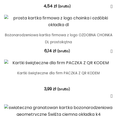
4,54
zł
(brutto)
Bożonarodzeniowa kartka firmowa z logo OZDOBNA CHOINKA
DL prostokątna
6,14
zł
(brutto)
Kartki świąteczne dla firm PACZKA Z QR KODEM
3,99
zł
(brutto)