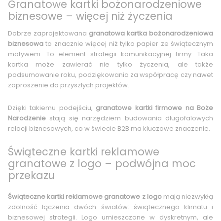
Granatowe kartki bożonarodzeniowe
biznesowe – więcej niż życzenia
Dobrze zaprojektowana
granatowa kartka bożonarodzeniowa
biznesowa
to znacznie więcej niż tylko papier ze świątecznym
motywem. To element strategii komunikacyjnej firmy. Taka
kartka może zawierać nie tylko życzenia, ale także
podsumowanie roku, podziękowania za współpracę czy nawet
zaproszenie do przyszłych projektów.
Dzięki takiemu podejściu,
granatowe kartki firmowe na Boże
Narodzenie
stają się narzędziem budowania długofalowych
relacji biznesowych, co w świecie B2B ma kluczowe znaczenie.
Świąteczne kartki reklamowe
granatowe z logo – podwójna moc
przekazu
Świąteczne kartki reklamowe granatowe z logo
mają niezwykłą
zdolność łączenia dwóch światów: świątecznego klimatu i
biznesowej strategii. Logo umieszczone w dyskretnym, ale