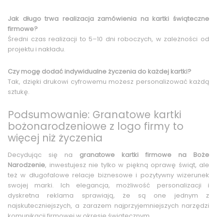
Jak długo trwa realizacja zamówienia na kartki świąteczne
firmowe?
Średni czas realizacji to 5–10 dni roboczych, w zależności od
projektu i nakładu.
Czy mogę dodać indywidualne życzenia do każdej kartki?
Tak, dzięki drukowi cyfrowemu możesz personalizować każdą
sztukę.
Podsumowanie: Granatowe kartki
bożonarodzeniowe z logo firmy to
więcej niż życzenia
Decydując się na
granatowe kartki firmowe na Boże
Narodzenie
, inwestujesz nie tylko w piękną oprawę świąt, ale
też w długofalowe relacje biznesowe i pozytywny wizerunek
swojej marki. Ich elegancja, możliwość personalizacji i
dyskretna reklama sprawiają, że są one jednym z
najskuteczniejszych, a zarazem najprzyjemniejszych narzędzi
komunikacji firmowej w okresie świątecznym.