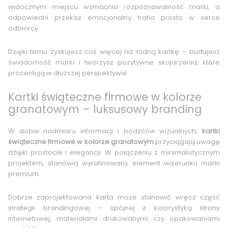
widocznym miejscu wzmacnia rozpoznawalność marki, a
odpowiedni przekaz emocjonalny trafia prosto w serce
odbiorcy.
Dzięki temu zyskujesz coś więcej niż ładną kartkę – budujesz
świadomość marki i tworzysz pozytywne skojarzenia, które
procentują w dłuższej perspektywie.
Kartki świąteczne firmowe w kolorze
granatowym – luksusowy branding
W dobie nadmiaru informacji i bodźców wizualnych,
kartki
świąteczne firmowe w kolorze granatowym
przyciągają uwagę
dzięki prostocie i elegancji. W połączeniu z minimalistycznym
projektem, stanowią wyrafinowany element wizerunku marki
premium.
Dobrze zaprojektowana karta może stanowić wręcz część
strategii brandingowej – spójnej z kolorystyką strony
internetowej, materiałami drukowanymi czy opakowaniami