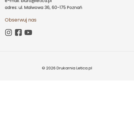
e-mail: biuro@letica.pl
adres: ul. Malwowa 36, 60-175 Poznań
Obserwuj nas
© 2026 Drukarnia Letica.pl