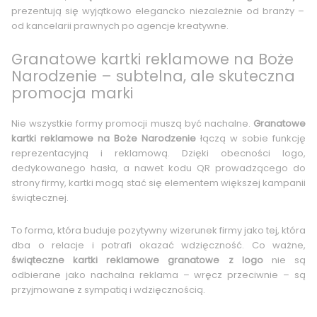
prezentują się wyjątkowo elegancko niezależnie od branży –
od kancelarii prawnych po agencje kreatywne.
Granatowe kartki reklamowe na Boże
Narodzenie – subtelna, ale skuteczna
promocja marki
Nie wszystkie formy promocji muszą być nachalne.
Granatowe
kartki reklamowe na Boże Narodzenie
łączą w sobie funkcję
reprezentacyjną i reklamową. Dzięki obecności logo,
dedykowanego hasła, a nawet kodu QR prowadzącego do
strony firmy, kartki mogą stać się elementem większej kampanii
świątecznej.
To forma, która buduje pozytywny wizerunek firmy jako tej, która
dba o relacje i potrafi okazać wdzięczność. Co ważne,
świąteczne kartki reklamowe granatowe z logo
nie są
odbierane jako nachalna reklama – wręcz przeciwnie – są
przyjmowane z sympatią i wdzięcznością.