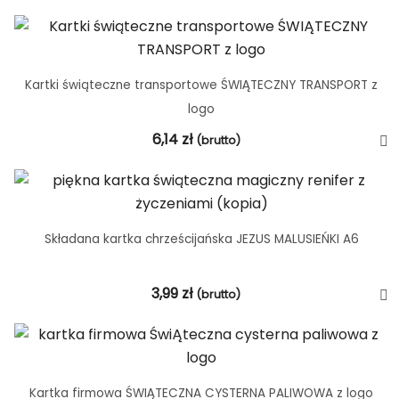
Kartki świąteczne transportowe ŚWIĄTECZNY TRANSPORT z
logo
6,14
zł
(brutto)
Składana kartka chrześcijańska JEZUS MALUSIEŃKI A6
3,99
zł
(brutto)
Kartka firmowa ŚWIĄTECZNA CYSTERNA PALIWOWA z logo