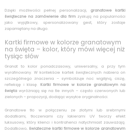
Dzięki możliwości pełnej personalizacji,
granatowe kartki
świąteczne na zamówienie dla firm
zyskują na popularności
jako wyjątkowy, spersonalizowany gest, który zostaje
zapamiętany na długo.
Kartki firmowe w kolorze granatowym
na święta – kolor, który mówi więcej niż
tysiąc słów
Granat to kolor ponadczasowy, uniwersalny, a przy tym
wyrafinowany. W kontekście kartek świątecznych nabiera on
szczególnego znaczenia – symbolizuje noc wigilijną, ciszę,
refleksję i klasę.
Kartki firmowe w kolorze granatowym na
święta
wyróżniają się na tle innych – często czerwonych lub
zielonych – propozycji, dodając wysyłce oryginalności.
Granatowe tło w połączeniu ze złotymi lub srebrnymi
dodatkami, tłoczeniami czy lakierami UV tworzy efekt
luksusowy, który klienci i kontrahenci natychmiast zauważają.
Dodatkowo,
świąteczne kartki firmowe w kolorze granatowym