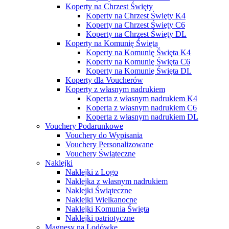
Koperty na Chrzest Święty
Koperty na Chrzest Święty K4
Koperty na Chrzest Święty C6
Koperty na Chrzest Święty DL
Koperty na Komunię Świętą
Koperty na Komunię Święta K4
Koperty na Komunię Święta C6
Koperty na Komunię Święta DL
Koperty dla Voucherów
Koperty z własnym nadrukiem
Koperta z własnym nadrukiem K4
Koperta z własnym nadrukiem C6
Koperta z własnym nadrukiem DL
Vouchery Podarunkowe
Vouchery do Wypisania
Vouchery Personalizowane
Vouchery Świąteczne
Naklejki
Naklejki z Logo
Naklejka z własnym nadrukiem
Naklejki Świąteczne
Naklejki Wielkanocne
Naklejki Komunia Święta
Naklejki patriotyczne
Magnesy na Lodówkę