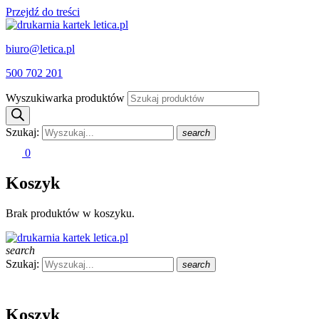
Przejdź do treści
biuro@letica.pl
500 702 201
Wyszukiwarka produktów
Szukaj:
search
0
Koszyk
Brak produktów w koszyku.
search
Szukaj:
search
Koszyk