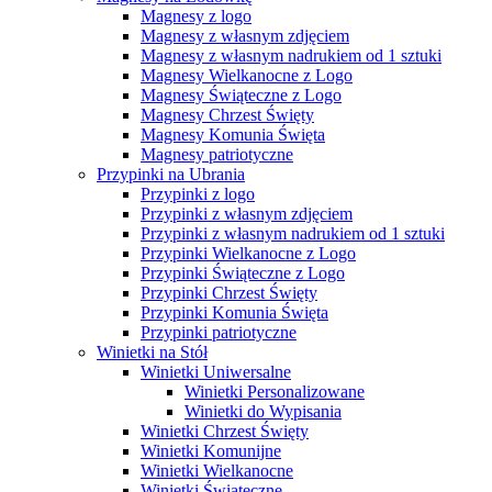
Magnesy z logo
Magnesy z własnym zdjęciem
Magnesy z własnym nadrukiem od 1 sztuki
Magnesy Wielkanocne z Logo
Magnesy Świąteczne z Logo
Magnesy Chrzest Święty
Magnesy Komunia Święta
Magnesy patriotyczne
Przypinki na Ubrania
Przypinki z logo
Przypinki z własnym zdjęciem
Przypinki z własnym nadrukiem od 1 sztuki
Przypinki Wielkanocne z Logo
Przypinki Świąteczne z Logo
Przypinki Chrzest Święty
Przypinki Komunia Święta
Przypinki patriotyczne
Winietki na Stół
Winietki Uniwersalne
Winietki Personalizowane
Winietki do Wypisania
Winietki Chrzest Święty
Winietki Komunijne
Winietki Wielkanocne
Winietki Świąteczne