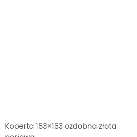
Koperta 153×153 ozdobna złota