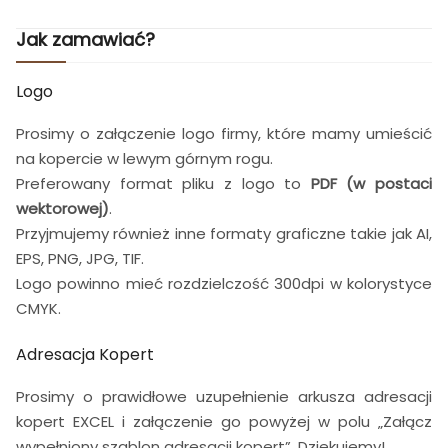
Jak zamawiać?
Logo
Prosimy o załączenie logo firmy, które mamy umieścić
na kopercie w lewym górnym rogu.
Preferowany format pliku z logo to
PDF (w postaci
wektorowej)
.
Przyjmujemy również inne formaty graficzne takie jak AI,
EPS, PNG, JPG, TIF.
Logo powinno mieć rozdzielczość 300dpi w kolorystyce
CMYK.
Adresacja Kopert
Prosimy o prawidłowe uzupełnienie arkusza adresacji
kopert EXCEL i załączenie go powyżej w polu „Załącz
wypełniony szablon adresacji kopert”. Dziękujemy!