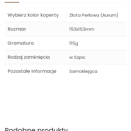
Wybierz kolor koperty
Złota Perłowa (Aurum)
Rozmiar
153x153mm
Gramatura
115g
Rodzaj zamknięcia
w Szpic
Pozostałe Informacje
Samoklejąca
Podobne produkty