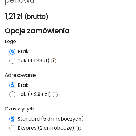
perłowa
1,21
zł
(brutto)
Opcje zamówienia
Logo
Brak
Tak (+ 1,83 zł)
Adresowanie
Brak
Tak (+ 2,94 zł)
Czas wysyłki
Standard (5 dni roboczych)
Ekspres (2 dni robocze)