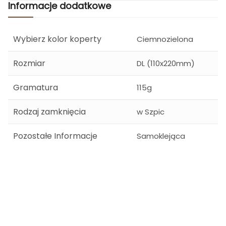
Informacje dodatkowe
Wybierz kolor koperty
Ciemnozielona
Rozmiar
DL (110x220mm)
Gramatura
115g
Rodzaj zamknięcia
w Szpic
Pozostałe Informacje
Samoklejąca