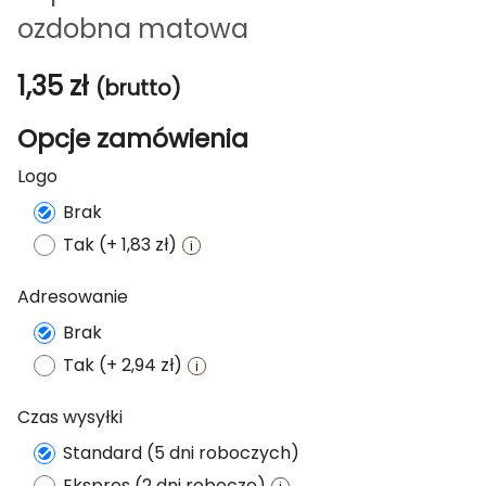
ozdobna matowa
1,35
zł
(brutto)
Opcje zamówienia
Logo
Brak
Tak (+ 1,83 zł)
Adresowanie
Brak
Tak (+ 2,94 zł)
Czas wysyłki
Standard (5 dni roboczych)
Ekspres (2 dni robocze)