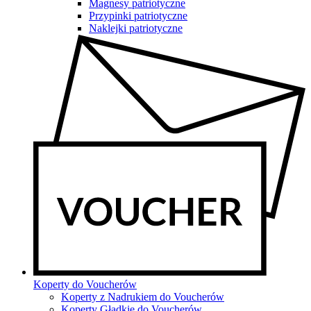
Magnesy patriotyczne
Przypinki patriotyczne
Naklejki patriotyczne
Koperty do Voucherów
Koperty z Nadrukiem do Voucherów
Koperty Gładkie do Voucherów