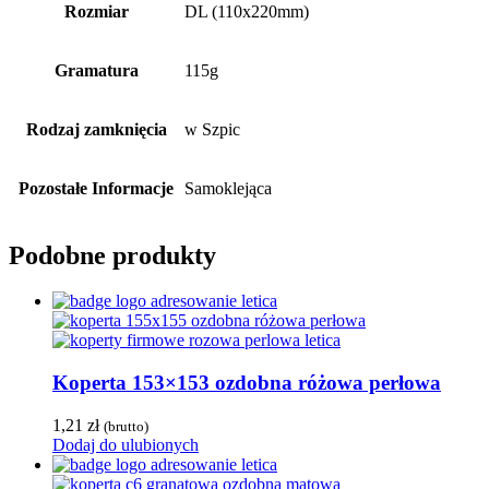
Rozmiar
DL (110x220mm)
Gramatura
115g
Rodzaj zamknięcia
w Szpic
Pozostałe Informacje
Samoklejąca
Podobne produkty
Koperta 153×153 ozdobna różowa perłowa
1,21
zł
(brutto)
Dodaj do ulubionych