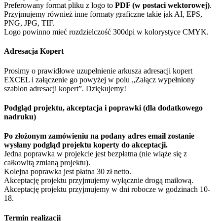
Preferowany format pliku z logo to
PDF (w postaci wektorowej)
.
Przyjmujemy również inne formaty graficzne takie jak AI, EPS,
PNG, JPG, TIF.
Logo powinno mieć rozdzielczość 300dpi w kolorystyce CMYK.
Adresacja Kopert
Prosimy o prawidłowe uzupełnienie arkusza adresacji kopert
EXCEL i załączenie go powyżej w polu „Załącz wypełniony
szablon adresacji kopert”. Dziękujemy!
Podgląd projektu, akceptacja i poprawki (dla dodatkowego
nadruku)
Po złożonym zamówieniu na podany adres email zostanie
wysłany podgląd projektu koperty do akceptacji.
Jedna poprawka w projekcie jest bezpłatna (nie wiąże się z
całkowitą zmianą projektu).
Kolejna poprawka jest płatna 30 zł netto.
Akceptację projektu przyjmujemy wyłącznie drogą mailową.
Akceptację projektu przyjmujemy w dni robocze w godzinach 10-
18.
Termin realizacji