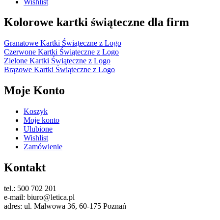
Wishlist
Kolorowe kartki świąteczne dla firm
Granatowe Kartki Świąteczne z Logo
Czerwone Kartki Świąteczne z Logo
Zielone Kartki Świąteczne z Logo
Brązowe Kartki Świąteczne z Logo
Moje Konto
Koszyk
Moje konto
Ulubione
Wishlist
Zamówienie
Kontakt
tel.: 500 702 201
e-mail: biuro@letica.pl
adres: ul. Malwowa 36, 60-175 Poznań