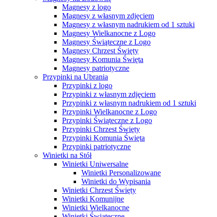
Magnesy z logo
Magnesy z własnym zdjęciem
Magnesy z własnym nadrukiem od 1 sztuki
Magnesy Wielkanocne z Logo
Magnesy Świąteczne z Logo
Magnesy Chrzest Święty
Magnesy Komunia Święta
Magnesy patriotyczne
Przypinki na Ubrania
Przypinki z logo
Przypinki z własnym zdjęciem
Przypinki z własnym nadrukiem od 1 sztuki
Przypinki Wielkanocne z Logo
Przypinki Świąteczne z Logo
Przypinki Chrzest Święty
Przypinki Komunia Święta
Przypinki patriotyczne
Winietki na Stół
Winietki Uniwersalne
Winietki Personalizowane
Winietki do Wypisania
Winietki Chrzest Święty
Winietki Komunijne
Winietki Wielkanocne
Winietki Świąteczne