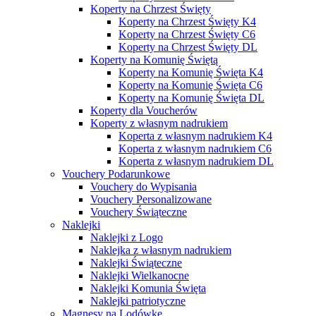
Koperty na Chrzest Święty
Koperty na Chrzest Święty K4
Koperty na Chrzest Święty C6
Koperty na Chrzest Święty DL
Koperty na Komunię Świętą
Koperty na Komunię Święta K4
Koperty na Komunię Święta C6
Koperty na Komunię Święta DL
Koperty dla Voucherów
Koperty z własnym nadrukiem
Koperta z własnym nadrukiem K4
Koperta z własnym nadrukiem C6
Koperta z własnym nadrukiem DL
Vouchery Podarunkowe
Vouchery do Wypisania
Vouchery Personalizowane
Vouchery Świąteczne
Naklejki
Naklejki z Logo
Naklejka z własnym nadrukiem
Naklejki Świąteczne
Naklejki Wielkanocne
Naklejki Komunia Święta
Naklejki patriotyczne
Magnesy na Lodówkę