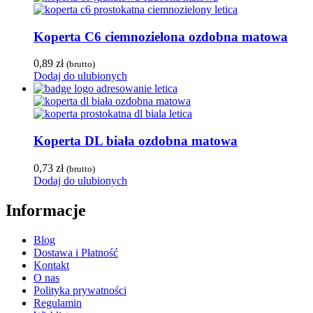
Koperta C6 ciemnozielona ozdobna matowa
0,89
zł
(brutto)
Dodaj do ulubionych
Koperta DL biała ozdobna matowa
0,73
zł
(brutto)
Dodaj do ulubionych
Informacje
Blog
Dostawa i Płatność
Kontakt
O nas
Polityka prywatności
Regulamin