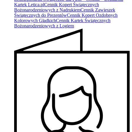
Kartek Letica.pl
Cennik Kopert Świątecznych
Bożonarodzeniowych z Nadrukiem
Cennik Zawieszek
Świątecznych do Prezentów
Cennik Kopert Ozdobnych
Kolorowych Gładkich
Cennik Kartek Świątecznych
Bożonarodzeniowych z Logiem