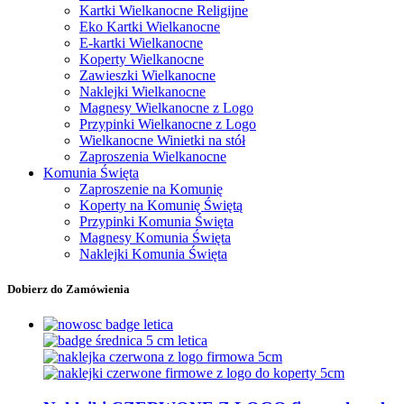
Kartki Wielkanocne Religijne
Eko Kartki Wielkanocne
E-kartki Wielkanocne
Koperty Wielkanocne
Zawieszki Wielkanocne
Naklejki Wielkanocne
Magnesy Wielkanocne z Logo
Przypinki Wielkanocne z Logo
Wielkanocne Winietki na stół
Zaproszenia Wielkanocne
Komunia Święta
Zaproszenie na Komunię
Koperty na Komunię Świętą
Przypinki Komunia Święta
Magnesy Komunia Święta
Naklejki Komunia Święta
Dobierz do Zamówienia