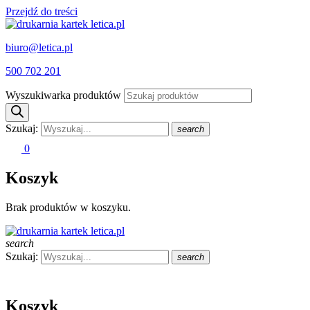
Przejdź do treści
biuro@letica.pl
500 702 201
Wyszukiwarka produktów
Szukaj:
search
0
Koszyk
Brak produktów w koszyku.
search
Szukaj:
search
Koszyk