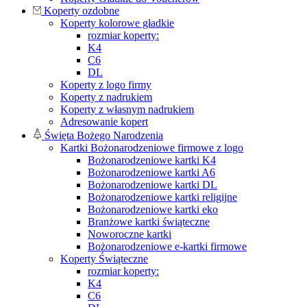
Koperty ozdobne
Koperty kolorowe gładkie
rozmiar koperty:
K4
C6
DL
Koperty z logo firmy
Koperty z nadrukiem
Koperty z własnym nadrukiem
Adresowanie kopert
Święta Bożego Narodzenia
Kartki Bożonarodzeniowe firmowe z logo
Bożonarodzeniowe kartki K4
Bożonarodzeniowe kartki A6
Bożonarodzeniowe kartki DL
Bożonarodzeniowe kartki religijne
Bożonarodzeniowe kartki eko
Branżowe kartki świąteczne
Noworoczne kartki
Bożonarodzeniowe e-kartki firmowe
Koperty Świąteczne
rozmiar koperty:
K4
C6