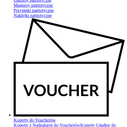
Gadżety patriotyczne
Magnesy patriotyczne
Przypinki patriotyczne
Naklejki patriotyczne
Koperty do Voucherów
Koperty z Nadrukiem do Voucherów
Koperty Gładkie do