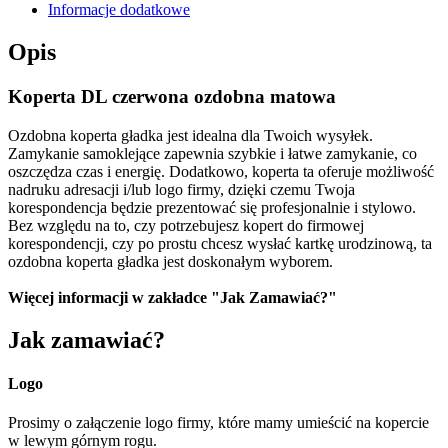
Informacje dodatkowe
Opis
Koperta DL czerwona ozdobna matowa
Ozdobna koperta gładka jest idealna dla Twoich wysyłek.
Zamykanie samoklejące zapewnia szybkie i łatwe zamykanie, co
oszczędza czas i energię. Dodatkowo, koperta ta oferuje możliwość
nadruku adresacji i/lub logo firmy, dzięki czemu Twoja
korespondencja będzie prezentować się profesjonalnie i stylowo.
Bez względu na to, czy potrzebujesz kopert do firmowej
korespondencji, czy po prostu chcesz wysłać kartkę urodzinową, ta
ozdobna koperta gładka jest doskonałym wyborem.
Więcej informacji w zakładce "Jak Zamawiać?"
Jak zamawiać?
Logo
Prosimy o załączenie logo firmy, które mamy umieścić na kopercie
w lewym górnym rogu.