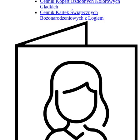
Cennik Kopert Ozdobnych Kolorowych
Gładkich
Cennik Kartek Świątecznych
Bożonarodzeniowych z Logiem