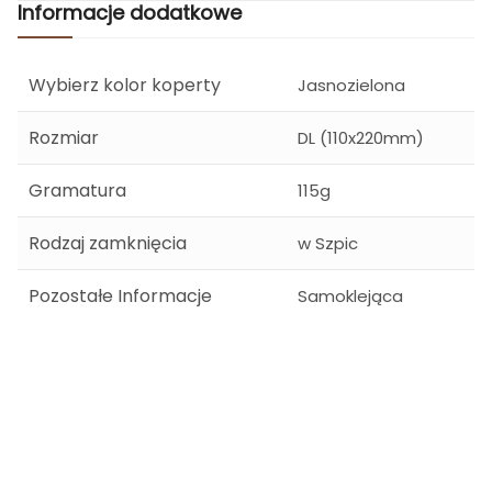
Informacje dodatkowe
Wybierz kolor koperty
Jasnozielona
Rozmiar
DL (110x220mm)
Gramatura
115g
Rodzaj zamknięcia
w Szpic
Pozostałe Informacje
Samoklejąca