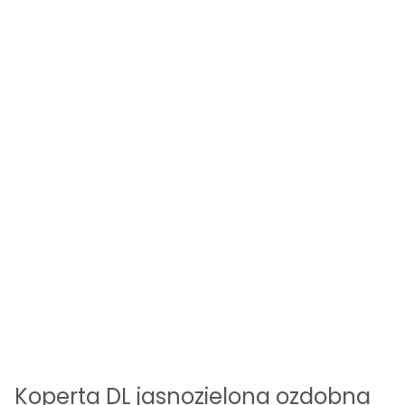
Koperta DL jasnozielona ozdobna