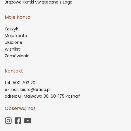
Brązowe Kartki Świąteczne z Logo
Moje Konto
Koszyk
Moje konto
Ulubione
Wishlist
Zamówienie
Kontakt
tel.: 500 702 201
e-mail: biuro@letica.pl
adres: ul. Malwowa 36, 60-175 Poznań
Obserwuj nas