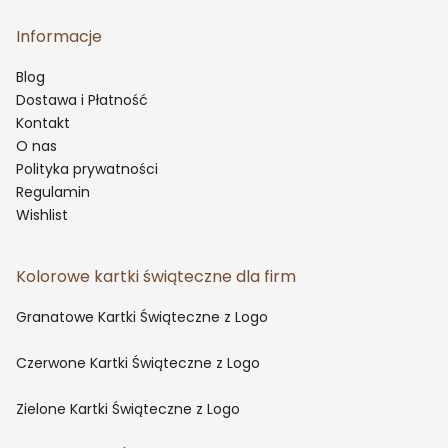
Informacje
Blog
Dostawa i Płatność
Kontakt
O nas
Polityka prywatności
Regulamin
Wishlist
Kolorowe kartki świąteczne dla firm
Granatowe Kartki Świąteczne z Logo
Czerwone Kartki Świąteczne z Logo
Zielone Kartki Świąteczne z Logo