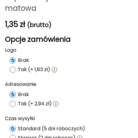
matowa
1,35
zł
(brutto)
Opcje zamówienia
Logo
Brak
Tak (+ 1,83 zł)
Adresowanie
Brak
Tak (+ 2,94 zł)
Czas wysyłki
Standard (5 dni roboczych)
Ekspres (2 dni robocze)