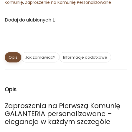
Komunię
,
Zaproszenie na Komunię Personalizowane
Dodaj do ulubionych
Opis
Jak zamawiać?
Informacje dodatkowe
Opis
Zaproszenia na Pierwszą Komunię
GALANTERIA personalizowane –
elegancja w każdym szczególe