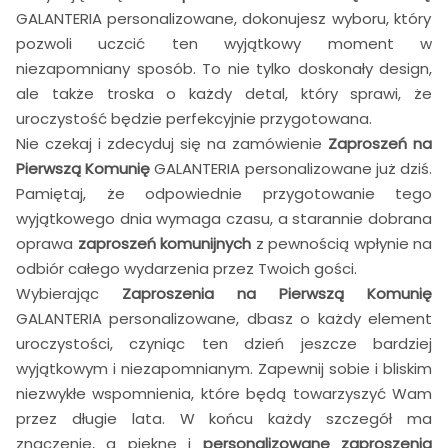
GALANTERIA personalizowane, dokonujesz wyboru, który
pozwoli uczcić ten wyjątkowy moment w
niezapomniany sposób. To nie tylko doskonały design,
ale także troska o każdy detal, który sprawi, że
uroczystość będzie perfekcyjnie przygotowana.
Nie czekaj i zdecyduj się na zamówienie
Zaproszeń na
Pierwszą Komunię
GALANTERIA personalizowane już dziś.
Pamiętaj, że odpowiednie przygotowanie tego
wyjątkowego dnia wymaga czasu, a starannie dobrana
oprawa
zaproszeń komunijnych
z pewnością wpłynie na
odbiór całego wydarzenia przez Twoich gości.
Wybierając
Zaproszenia na Pierwszą Komunię
GALANTERIA personalizowane, dbasz o każdy element
uroczystości, czyniąc ten dzień jeszcze bardziej
wyjątkowym i niezapomnianym. Zapewnij sobie i bliskim
niezwykłe wspomnienia, które będą towarzyszyć Wam
przez długie lata. W końcu każdy szczegół ma
znaczenie, a piękne i
personalizowane zaproszenia