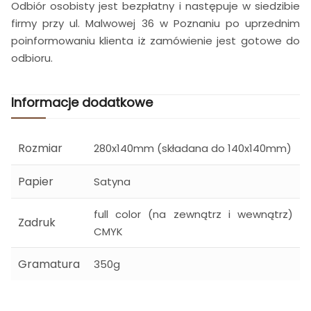
Odbiór osobisty jest bezpłatny i następuje w siedzibie
firmy przy ul. Malwowej 36 w Poznaniu po uprzednim
poinformowaniu klienta iż zamówienie jest gotowe do
odbioru.
Informacje dodatkowe
Rozmiar
280x140mm (składana do 140x140mm)
Papier
Satyna
full color (na zewnątrz i wewnątrz)
Zadruk
CMYK
Gramatura
350g