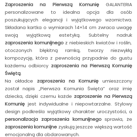
Zaproszenia na Pierwszą Komunię
GALANTERIA
personalizowane to idealna opcja dla osób
poszukujących elegancji i wyjątkowego wzornictwa.
Składana kartka o wymiarach 14×14 cm zwraca uwagę
swoją wyjątkową estetyką. Subtelny nadruk
zaproszenia komunijnego
z niebieskich kwiatów i roślin,
otoczonych błękitną ramką, tworzy niezwykłą
kompozycję, która z pewnością przypadnie do gustu
każdemu odbiorcy
zaproszenia na Pierwszą Komunię
Świętą
.
Na okładce
zaproszenia na Komunię
umieszczony
został napis „Pierwsza Komunia Święta” oraz imię
dziecka, dzięki czemu każde
zaproszenie na Pierwszą
Komunię
jest indywidualne i niepowtarzalne. Stylowy
design podkreśla wyjątkowy charakter uroczystości, a
personalizacja zaproszenia komunijnego
sprawia, że
zaproszenia komunijne
zyskują jeszcze większą wartość
emocjonalną dla obdarowanych.