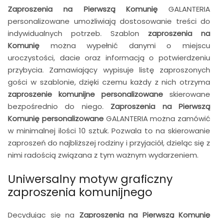
Zaproszenia na Pierwszą Komunię
GALANTERIA
personalizowane umożliwiają dostosowanie treści do
indywidualnych potrzeb. Szablon
zaproszenia na
Komunię
można wypełnić danymi o miejscu
uroczystości, dacie oraz informacją o potwierdzeniu
przybycia. Zamawiający wypisuje listę zaproszonych
gości w szablonie, dzięki czemu każdy z nich otrzyma
zaproszenie komunijne personalizowane
skierowane
bezpośrednio do niego.
Zaproszenia na Pierwszą
Komunię
personalizowane
GALANTERIA można zamówić
w minimalnej ilości 10 sztuk. Pozwala to na skierowanie
zaproszeń do najbliższej rodziny i przyjaciół, dzieląc się z
nimi radością związana z tym ważnym wydarzeniem.
Uniwersalny motyw graficzny
zaproszenia komunijnego
Decydując się na
Zaproszenia na Pierwszą Komunię