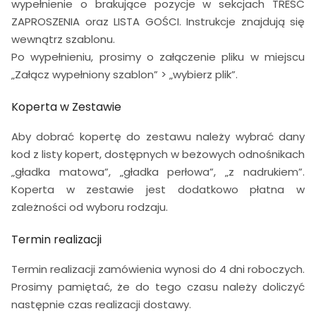
wypełnienie o brakujące pozycje w sekcjach TREŚĆ
ZAPROSZENIA oraz LISTA GOŚCI. Instrukcje znajdują się
wewnątrz szablonu.
Po wypełnieniu, prosimy o załączenie pliku w miejscu
„Załącz wypełniony szablon” > „wybierz plik”.
Koperta w Zestawie
Aby dobrać kopertę do zestawu należy wybrać dany
kod z listy kopert, dostępnych w beżowych odnośnikach
„gładka matowa”, „gładka perłowa”, „z nadrukiem”.
Koperta w zestawie jest dodatkowo płatna w
zależności od wyboru rodzaju.
Termin realizacji
Termin realizacji zamówienia wynosi do 4 dni roboczych.
Prosimy pamiętać, że do tego czasu należy doliczyć
następnie czas realizacji dostawy.