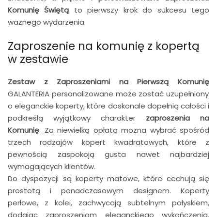
Komunię Świętą
to pierwszy krok do sukcesu tego
ważnego wydarzenia.
Zaproszenie na komunię z kopertą
w zestawie
Zestaw z Zaproszeniami na Pierwszą Komunię
GALANTERIA personalizowane może zostać uzupełniony
o eleganckie koperty, które doskonale dopełnią całości i
podkreślą wyjątkowy charakter
zaproszenia na
Komunię
. Za niewielką opłatą można wybrać spośród
trzech rodzajów kopert kwadratowych, które z
pewnością zaspokoją gusta nawet najbardziej
wymagających klientów.
Do dyspozycji są koperty matowe, które cechują się
prostotą i ponadczasowym designem. Koperty
perłowe, z kolei, zachwycają subtelnym połyskiem,
dodając zaproszeniom eleganckiego wykończenia.