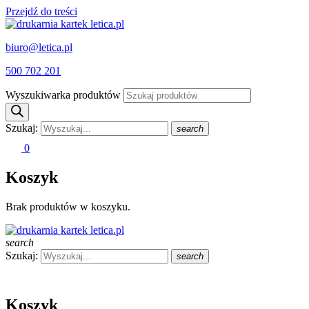
Przejdź do treści
biuro@letica.pl
500 702 201
Wyszukiwarka produktów
Szukaj:
search
0
Koszyk
Brak produktów w koszyku.
search
Szukaj:
search
Koszyk