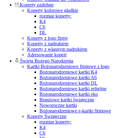
Koperty ozdobne
Koperty kolorowe gładkie
rozmiar koperty:
K4
C6
DL
Koperty z logo firmy
Koperty z nadrukiem
Koperty z własnym nadrukiem
Adresowanie kopert
Święta Bożego Narodzenia
Kartki Bożonarodzeniowe firmowe z logo
Bożonarodzeniowe kartki K4
Bożonarodzeniowe kartki A6
Bożonarodzeniowe kartki DL
Bożonarodzeniowe kartki religijne
Bożonarodzeniowe kartki eko
Branżowe kartki świąteczne
Noworoczne kartki
Bożonarodzeniowe e-kartki firmowe
Koperty Świąteczne
rozmiar koperty:
K4
C6