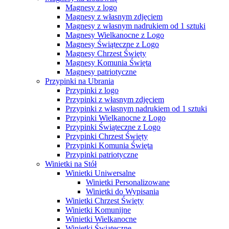
Magnesy z logo
Magnesy z własnym zdjęciem
Magnesy z własnym nadrukiem od 1 sztuki
Magnesy Wielkanocne z Logo
Magnesy Świąteczne z Logo
Magnesy Chrzest Święty
Magnesy Komunia Święta
Magnesy patriotyczne
Przypinki na Ubrania
Przypinki z logo
Przypinki z własnym zdjęciem
Przypinki z własnym nadrukiem od 1 sztuki
Przypinki Wielkanocne z Logo
Przypinki Świąteczne z Logo
Przypinki Chrzest Święty
Przypinki Komunia Święta
Przypinki patriotyczne
Winietki na Stół
Winietki Uniwersalne
Winietki Personalizowane
Winietki do Wypisania
Winietki Chrzest Święty
Winietki Komunijne
Winietki Wielkanocne
Winietki Świąteczne