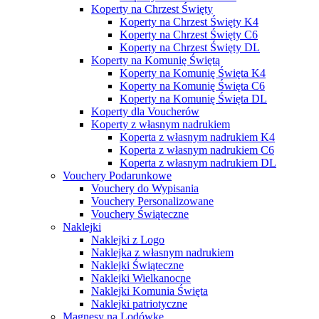
Koperty na Chrzest Święty
Koperty na Chrzest Święty K4
Koperty na Chrzest Święty C6
Koperty na Chrzest Święty DL
Koperty na Komunię Świętą
Koperty na Komunię Święta K4
Koperty na Komunię Święta C6
Koperty na Komunię Święta DL
Koperty dla Voucherów
Koperty z własnym nadrukiem
Koperta z własnym nadrukiem K4
Koperta z własnym nadrukiem C6
Koperta z własnym nadrukiem DL
Vouchery Podarunkowe
Vouchery do Wypisania
Vouchery Personalizowane
Vouchery Świąteczne
Naklejki
Naklejki z Logo
Naklejka z własnym nadrukiem
Naklejki Świąteczne
Naklejki Wielkanocne
Naklejki Komunia Święta
Naklejki patriotyczne
Magnesy na Lodówkę