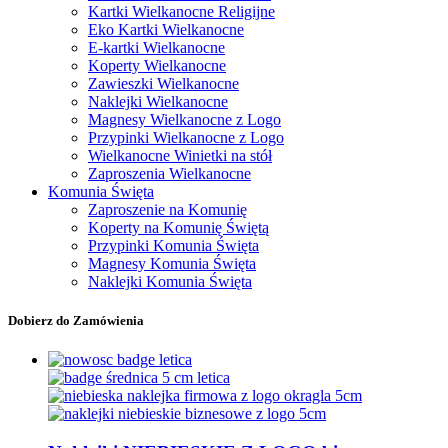
Kartki Wielkanocne Religijne
Eko Kartki Wielkanocne
E-kartki Wielkanocne
Koperty Wielkanocne
Zawieszki Wielkanocne
Naklejki Wielkanocne
Magnesy Wielkanocne z Logo
Przypinki Wielkanocne z Logo
Wielkanocne Winietki na stół
Zaproszenia Wielkanocne
Komunia Święta
Zaproszenie na Komunię
Koperty na Komunię Świętą
Przypinki Komunia Święta
Magnesy Komunia Święta
Naklejki Komunia Święta
Dobierz do Zamówienia