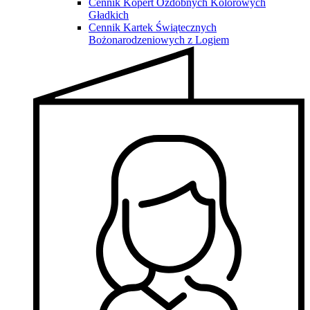
Cennik Kopert Ozdobnych Kolorowych
Gładkich
Cennik Kartek Świątecznych
Bożonarodzeniowych z Logiem