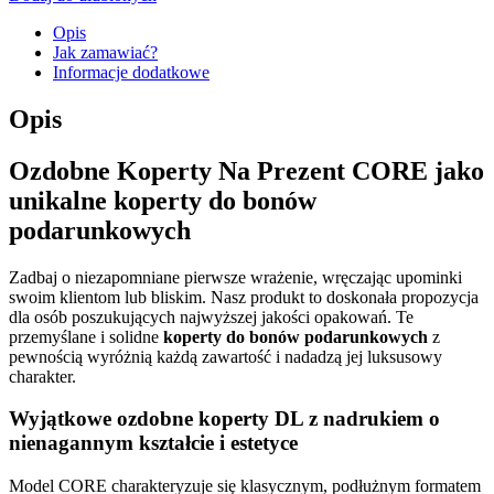
Opis
Jak zamawiać?
Informacje dodatkowe
Opis
Ozdobne Koperty Na Prezent CORE jako
unikalne koperty do bonów
podarunkowych
Zadbaj o niezapomniane pierwsze wrażenie, wręczając upominki
swoim klientom lub bliskim. Nasz produkt to doskonała propozycja
dla osób poszukujących najwyższej jakości opakowań. Te
przemyślane i solidne
koperty do bonów podarunkowych
z
pewnością wyróżnią każdą zawartość i nadadzą jej luksusowy
charakter.
Wyjątkowe ozdobne koperty DL z nadrukiem o
nienagannym kształcie i estetyce
Model CORE charakteryzuje się klasycznym, podłużnym formatem