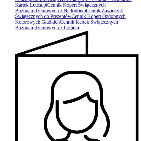
Kartek Letica.pl
Cennik Kopert Świątecznych
Bożonarodzeniowych z Nadrukiem
Cennik Zawieszek
Świątecznych do Prezentów
Cennik Kopert Ozdobnych
Kolorowych Gładkich
Cennik Kartek Świątecznych
Bożonarodzeniowych z Logiem