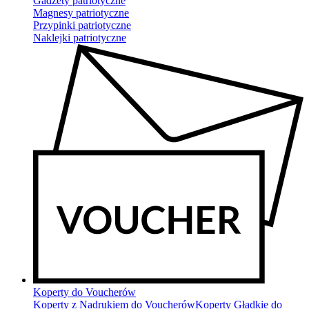
Gadżety patriotyczne
Magnesy patriotyczne
Przypinki patriotyczne
Naklejki patriotyczne
Koperty do Voucherów
Koperty z Nadrukiem do Voucherów
Koperty Gładkie do