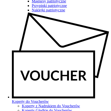
Magnesy patriotyczne
Przypinki patriotyczne
Naklejki patriotyczne
Koperty do Voucherów
Koperty z Nadrukiem do Voucherów
Koperty Gładkie do Voucherów