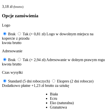
3,18
zł
(brutto)
Opcje zamówienia
Logo
Brak
Tak (+ 0,81 zł)
Logo w dowolnym miejscu na
kopercie z przodu
kwota brutto
Adresowanie
Brak
Tak (+ 2,94 zł)
Adresowanie w dolnym prawym rogu
kwota brutto
Czas wysyłki
Standard (5 dni roboczych)
Ekspres (2 dni robocze)
Dodatkowo płatne +1,23 zł brutto za sztukę
Biała
Ecru
Eko (naturalna)
Granatowa