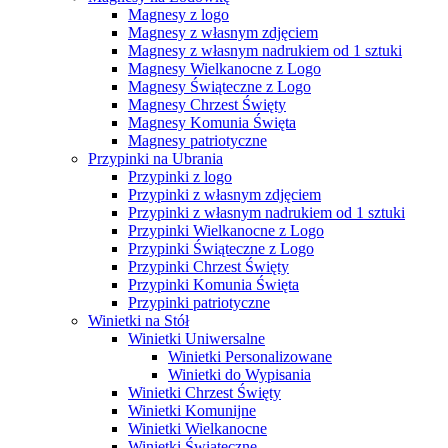
Magnesy z logo
Magnesy z własnym zdjęciem
Magnesy z własnym nadrukiem od 1 sztuki
Magnesy Wielkanocne z Logo
Magnesy Świąteczne z Logo
Magnesy Chrzest Święty
Magnesy Komunia Święta
Magnesy patriotyczne
Przypinki na Ubrania
Przypinki z logo
Przypinki z własnym zdjęciem
Przypinki z własnym nadrukiem od 1 sztuki
Przypinki Wielkanocne z Logo
Przypinki Świąteczne z Logo
Przypinki Chrzest Święty
Przypinki Komunia Święta
Przypinki patriotyczne
Winietki na Stół
Winietki Uniwersalne
Winietki Personalizowane
Winietki do Wypisania
Winietki Chrzest Święty
Winietki Komunijne
Winietki Wielkanocne
Winietki Świąteczne