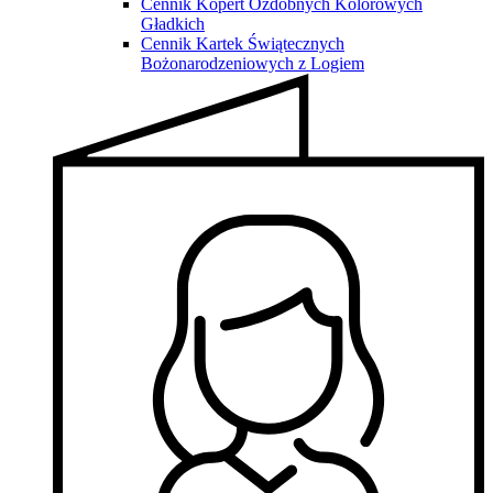
Cennik Kopert Ozdobnych Kolorowych
Gładkich
Cennik Kartek Świątecznych
Bożonarodzeniowych z Logiem