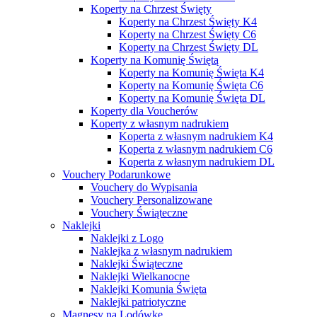
Koperty na Chrzest Święty
Koperty na Chrzest Święty K4
Koperty na Chrzest Święty C6
Koperty na Chrzest Święty DL
Koperty na Komunię Świętą
Koperty na Komunię Święta K4
Koperty na Komunię Święta C6
Koperty na Komunię Święta DL
Koperty dla Voucherów
Koperty z własnym nadrukiem
Koperta z własnym nadrukiem K4
Koperta z własnym nadrukiem C6
Koperta z własnym nadrukiem DL
Vouchery Podarunkowe
Vouchery do Wypisania
Vouchery Personalizowane
Vouchery Świąteczne
Naklejki
Naklejki z Logo
Naklejka z własnym nadrukiem
Naklejki Świąteczne
Naklejki Wielkanocne
Naklejki Komunia Święta
Naklejki patriotyczne
Magnesy na Lodówkę