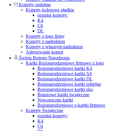
Koperty ozdobne
Koperty kolorowe gładkie
rozmiar koperty:
K4
C6
DL
Koperty z logo firmy
Koperty z nadrukiem
Koperty z własnym nadrukiem
Adresowanie kopert
Święta Bożego Narodzenia
Kartki Bożonarodzeniowe firmowe z logo
Bożonarodzeniowe kartki K4
Bożonarodzeniowe kartki A6
Bożonarodzeniowe kartki DL
Bożonarodzeniowe kartki religijne
Bożonarodzeniowe kartki eko
Branżowe kartki świąteczne
Noworoczne kartki
Bożonarodzeniowe e-kartki firmowe
Koperty Świąteczne
rozmiar koperty:
K4
C6