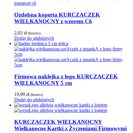
Ozdobna koperta KURCZACZEK
WIELKANOCNY z wzorem C6
2,03
zł
(brutto)
Dodaj do ulubionych
Firmowa naklejka z logo KURCZACZEK
WIELKANOCNY 5 cm
19,99
zł
(brutto)
Dodaj do ulubionych
KURCZACZEK WIELKANOCNY
Wielkanocne Kartki z Życzeniami Firmowymi