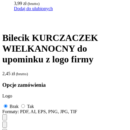
3,99
zł
(brutto)
Dodaj do ulubionych
Bilecik KURCZACZEK
WIELKANOCNY do
upominku z logo firmy
2,45
zł
(brutto)
Opcje zamówienia
Logo
Brak
Tak
Formaty: PDF, AI, EPS, PNG, JPG, TIF