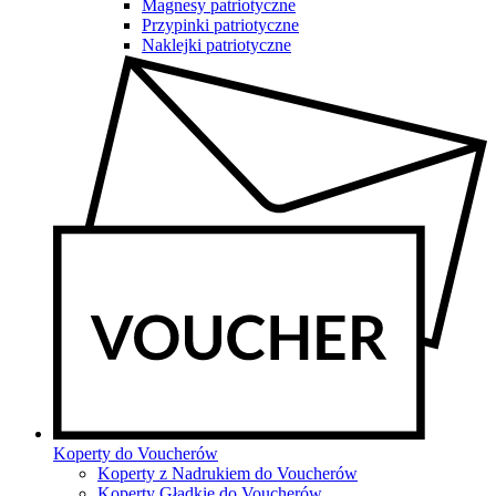
Magnesy patriotyczne
Przypinki patriotyczne
Naklejki patriotyczne
Koperty do Voucherów
Koperty z Nadrukiem do Voucherów
Koperty Gładkie do Voucherów