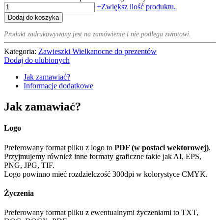
+
Zwiększ ilość produktu.
Dodaj do koszyka
Produkt zadrukowywany jest na zamówienie i nie podlega zwrotowi.
Kategoria:
Zawieszki Wielkanocne do prezentów
Dodaj do ulubionych
Jak zamawiać?
Informacje dodatkowe
Jak zamawiać?
Logo
Preferowany format pliku z logo to
PDF (w postaci wektorowej)
.
Przyjmujemy również inne formaty graficzne takie jak AI, EPS,
PNG, JPG, TIF.
Logo powinno mieć rozdzielczość 300dpi w kolorystyce CMYK.
Życzenia
Preferowany format pliku z ewentualnymi życzeniami to TXT,