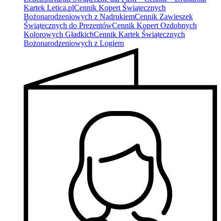
Kartek Letica.pl
Cennik Kopert Świątecznych
Bożonarodzeniowych z Nadrukiem
Cennik Zawieszek
Świątecznych do Prezentów
Cennik Kopert Ozdobnych
Kolorowych Gładkich
Cennik Kartek Świątecznych
Bożonarodzeniowych z Logiem