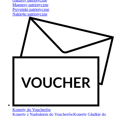
Gadżety patriotyczne
Magnesy patriotyczne
Przypinki patriotyczne
Naklejki patriotyczne
Koperty do Voucherów
Koperty z Nadrukiem do Voucherów
Koperty Gładkie do