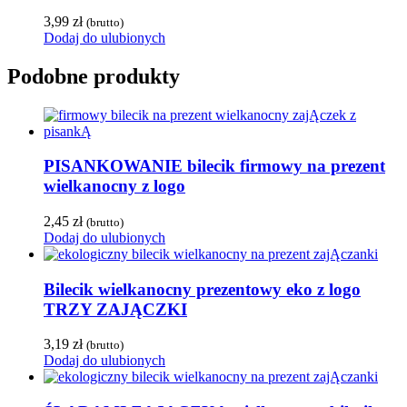
3,99
zł
(brutto)
Dodaj do ulubionych
Podobne produkty
PISANKOWANIE bilecik firmowy na prezent
wielkanocny z logo
2,45
zł
(brutto)
Dodaj do ulubionych
Bilecik wielkanocny prezentowy eko z logo
TRZY ZAJĄCZKI
3,19
zł
(brutto)
Dodaj do ulubionych