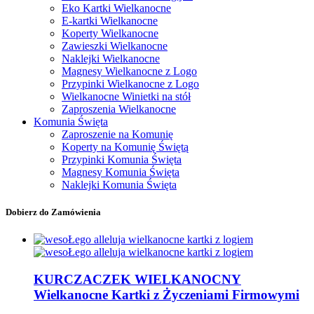
Eko Kartki Wielkanocne
E-kartki Wielkanocne
Koperty Wielkanocne
Zawieszki Wielkanocne
Naklejki Wielkanocne
Magnesy Wielkanocne z Logo
Przypinki Wielkanocne z Logo
Wielkanocne Winietki na stół
Zaproszenia Wielkanocne
Komunia Święta
Zaproszenie na Komunię
Koperty na Komunię Świętą
Przypinki Komunia Święta
Magnesy Komunia Święta
Naklejki Komunia Święta
Dobierz do Zamówienia
KURCZACZEK WIELKANOCNY
Wielkanocne Kartki z Życzeniami Firmowymi