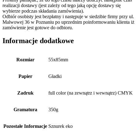
realizacji dostawy (jest zależy od tego jaką opcję dostawy się
wybierze podczas składania zamówienia).
Odbiór osobisty jest bezpłatny i następuje w siedzibie firmy przy ul.
Malwowej 36 w Poznaniu po uprzednim poinformowaniu klienta iż
zamówienie jest gotowe do odbioru.
Informacje dodatkowe
Rozmiar
55x85mm
Papier
Gładki
Zadruk
full color (na zewnątrz i wewnątrz) CMYK
Gramatura
350g
Pozostałe Informacje
Sznurek eko