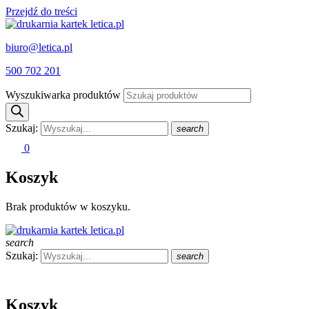
Przejdź do treści
biuro@letica.pl
500 702 201
Wyszukiwarka produktów
Szukaj:
search
0
Koszyk
Brak produktów w koszyku.
search
Szukaj:
search
Koszyk