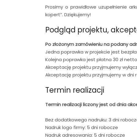
Prosimy o prawidłowe uzupełnienie ark
kopert”. Dziękujemy!
Podgląd projektu, akcep
Po złożonym zamówieniu na podany adres
Jedna poprawka w projekcie jest bezpłat
Kolejna poprawka jest płatna 30 zł netto
Akceptację projektu przyjmujemy wyłąc
Akceptację projektu przyjmujemy w dni 
Termin realizacji
Termin realizacji liczony jest od dnia a
Bez dodatkowego nadruku: 3 dni robocz
Nadruk logo firmy: 5 dni robocze
Nadruk adresowania: 5 dni robocze