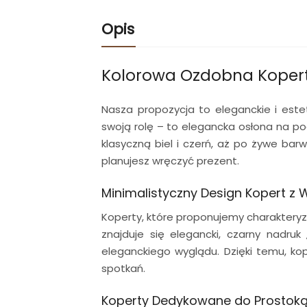
Opis
Kolorowa Ozdobna Koper
Nasza propozycja to eleganckie i este
swoją rolę – to elegancka osłona na po
klasyczną biel i czerń, aż po żywe barwy
planujesz wręczyć prezent.
Minimalistyczny Design Kopert z
Koperty, które proponujemy charakteryz
znajduje się elegancki, czarny nadru
eleganckiego wyglądu. Dzięki temu, ko
spotkań.
Koperty Dedykowane do Prostok