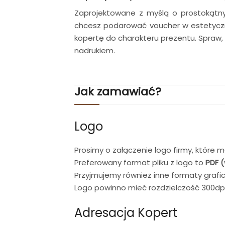
Zaprojektowane z myślą o prostokątnyc
chcesz podarować voucher w estetyczne
kopertę do charakteru prezentu. Spraw, 
nadrukiem.
Jak zamawiać?
Logo
Prosimy o załączenie logo firmy, które
Preferowany format pliku z logo to
PDF 
Przyjmujemy również inne formaty graficzn
Logo powinno mieć rozdzielczość 300dpi
Adresacja Kopert