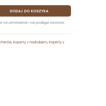
DODAJ DO KOSZYKA
t na zamówienie i nie podlega zwrotowi.
ucherów
,
Koperty z nadrukiem
,
Koperty z