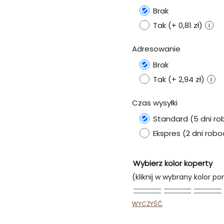
Brak
Tak (+ 0,81 zł)
Adresowanie
Brak
Tak (+ 2,94 zł)
Czas wysyłki
Standard (5 dni r
Ekspres (2 dni rob
Wybierz kolor koperty
WYCZYŚĆ