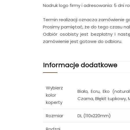
Nadruk logo firmy i adresowania: 5 dni 
Termin realizacji oznacza zamówienie g
Prosimy pamiętać, że do tego czasu nale
Odbiór osobisty jest bezpłatny i nast
zamówienie jest gotowe do odbioru.
Informacje dodatkowe
Wybierz
Biała, Ecru, Eko (natu
kolor
Czarna, Błękit Łupkowy, 
koperty
Rozmiar
DL (110x220mm)
Rodzaj