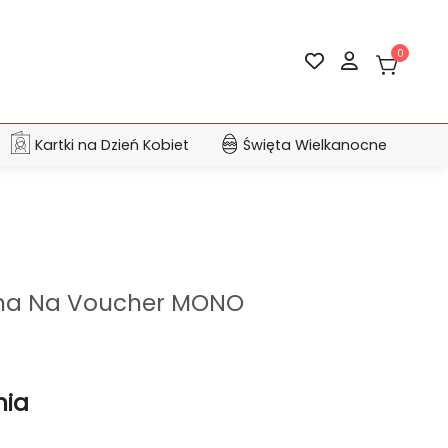
0
Kartki na Dzień Kobiet
Święta Wielkanocne
na Na Voucher MONO
nia