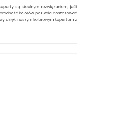
operty są idealnym rozwiązaniem, jeśli
óżnorodność kolorów pozwala dostosować
tkowy dzięki naszym kolorowym kopertom z