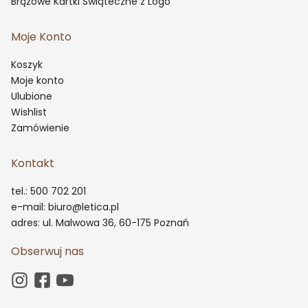
Brązowe Kartki Świąteczne z Logo
Moje Konto
Koszyk
Moje konto
Ulubione
Wishlist
Zamówienie
Kontakt
tel.: 500 702 201
e-mail: biuro@letica.pl
adres: ul. Malwowa 36, 60-175 Poznań
Obserwuj nas