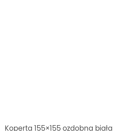
Koperta 155×155 ozdobna biała