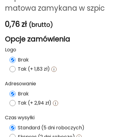
matowa zamykana w szpic
0,76
zł
(brutto)
Opcje zamówienia
Logo
Brak
Tak (+ 1,83 zł)
Adresowanie
Brak
Tak (+ 2,94 zł)
Czas wysyłki
Standard (5 dni roboczych)
Ekspres (2 dni robocze)