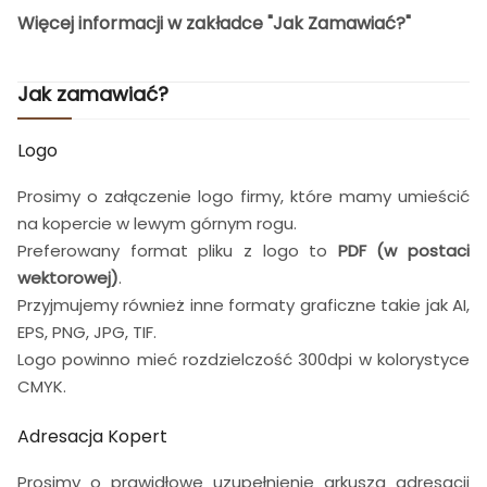
Więcej informacji w zakładce "Jak Zamawiać?"
Jak zamawiać?
Logo
Prosimy o załączenie logo firmy, które mamy umieścić
na kopercie w lewym górnym rogu.
Preferowany format pliku z logo to
PDF (w postaci
wektorowej)
.
Przyjmujemy również inne formaty graficzne takie jak AI,
EPS, PNG, JPG, TIF.
Logo powinno mieć rozdzielczość 300dpi w kolorystyce
CMYK.
Adresacja Kopert
Prosimy o prawidłowe uzupełnienie arkusza adresacji