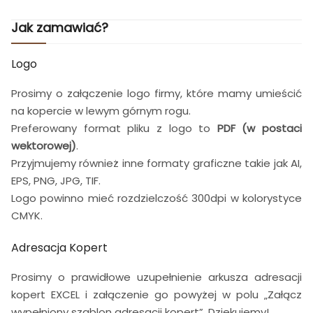
Jak zamawiać?
Logo
Prosimy o załączenie logo firmy, które mamy umieścić
na kopercie w lewym górnym rogu.
Preferowany format pliku z logo to
PDF (w postaci
wektorowej)
.
Przyjmujemy również inne formaty graficzne takie jak AI,
EPS, PNG, JPG, TIF.
Logo powinno mieć rozdzielczość 300dpi w kolorystyce
CMYK.
Adresacja Kopert
Prosimy o prawidłowe uzupełnienie arkusza adresacji
kopert EXCEL i załączenie go powyżej w polu „Załącz
wypełniony szablon adresacji kopert”. Dziękujemy!