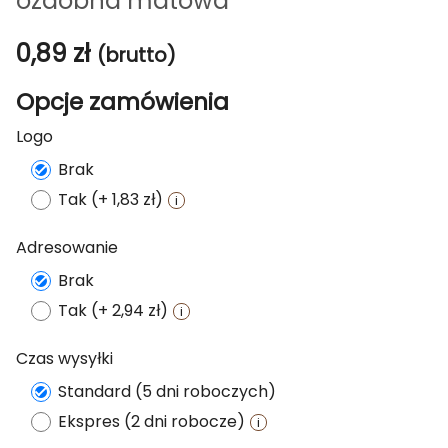
ozdobna matowa
0,89
zł
(brutto)
Opcje zamówienia
Logo
Brak
Tak (+ 1,83 zł)
Adresowanie
Brak
Tak (+ 2,94 zł)
Czas wysyłki
Standard (5 dni roboczych)
Ekspres (2 dni robocze)