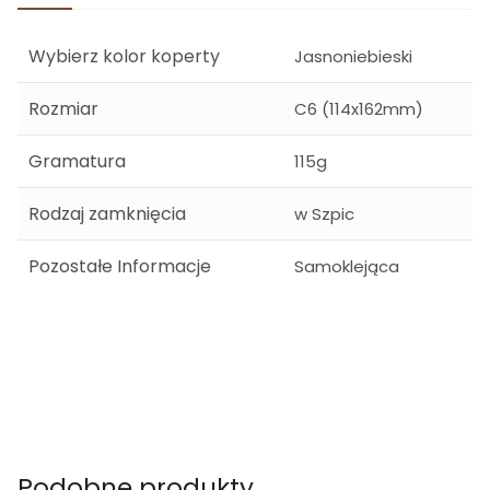
Wybierz kolor koperty
Jasnoniebieski
Rozmiar
C6 (114x162mm)
Gramatura
115g
Rodzaj zamknięcia
w Szpic
Pozostałe Informacje
Samoklejąca
Podobne produkty